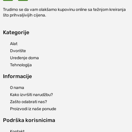
Trudimo se da vam olakšamo kupovinu online sa težnjom kreiranja
što prihvaljivijih cijena.
Kategorije
Alat
Dvorište
Uređenje doma
Tehnologija
Informacije
O nama
Kako izvršiti narudžbu?
Zašto odabrati nas?
Proizvodi iz naše ponude
Podrška korisnicima
Kontakt