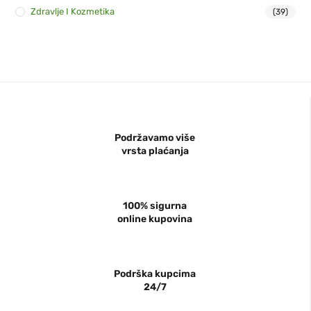
Zdravlje I Kozmetika
(39)
Podržavamo više
vrsta plaćanja
100% sigurna
online kupovina
Podrška kupcima
24/7