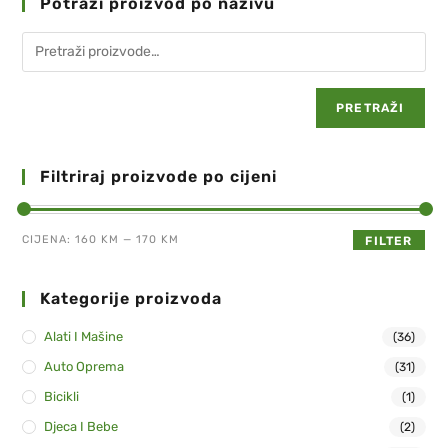
Potraži proizvod po nazivu
PRETRAŽI
Filtriraj proizvode po cijeni
CIJENA:
160 KM
—
170 KM
FILTER
Kategorije proizvoda
Alati I Mašine
(36)
Auto Oprema
(31)
Bicikli
(1)
Djeca I Bebe
(2)