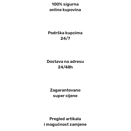
100% sigurna
online kupovina
Podrška kupcima
24/7
Dostava na adresu
24/48h
Zagarantovano
super cijene
Pregled artikala
i mogućnost zamjene