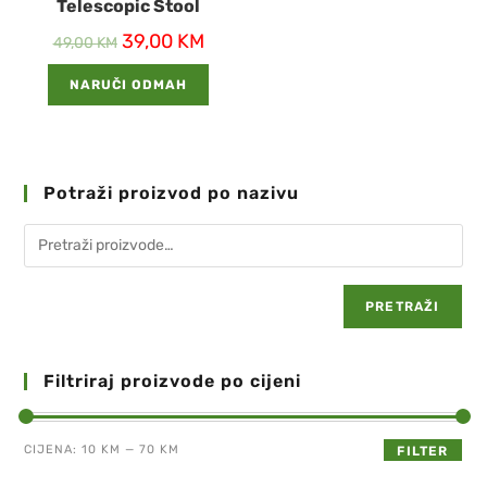
Telescopic Stool
39,00
KM
49,00
KM
NARUČI ODMAH
Potraži proizvod po nazivu
PRETRAŽI
Filtriraj proizvode po cijeni
CIJENA:
10 KM
—
70 KM
FILTER