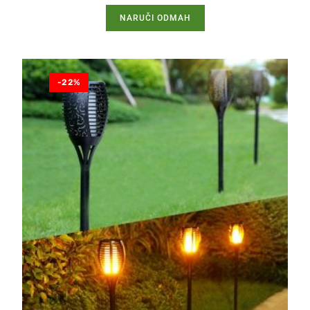
NARUČI ODMAH
-22%