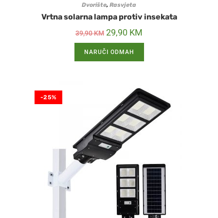
Dvorište
,
Rasvjeta
Vrtna solarna lampa protiv insekata
29,90
KM
39,90
KM
NARUČI ODMAH
-25%