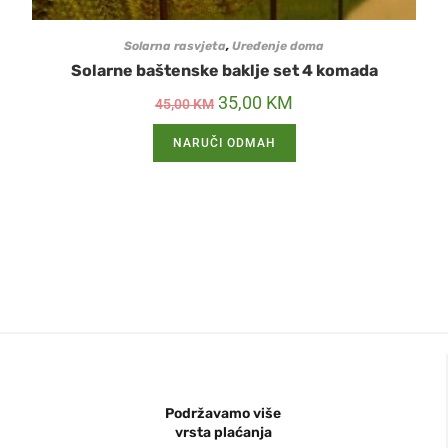
Solarna rasvjeta
,
Uređenje doma
Solarne baštenske baklje set 4 komada
35,00
KM
45,00
KM
NARUČI ODMAH
Podržavamo više
vrsta plaćanja