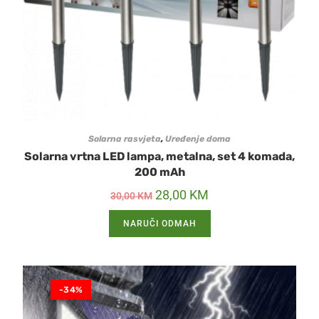
Solarna rasvjeta
,
Uređenje doma
Solarna vrtna LED lampa, metalna, set 4 komada,
200 mAh
28,00
KM
30,00
KM
NARUČI ODMAH
-34%