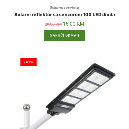
Solarna rasvjeta
Solarni reflektor sa senzorom 100 LED dioda
15,00
KM
29,00
KM
NARUČI ODMAH
-47%