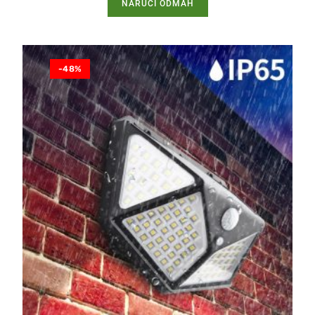
NARUČI ODMAH
-48%