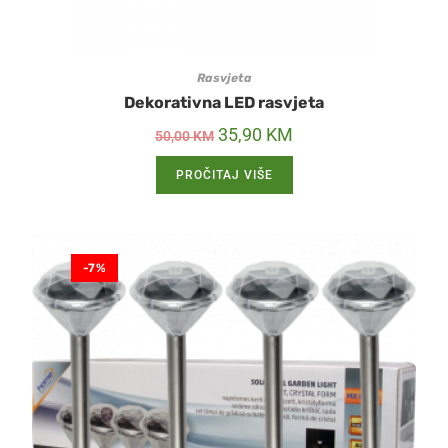
Rasvjeta
Dekorativna LED rasvjeta
35,90
KM
50,00
KM
PROČITAJ VIŠE
-7%