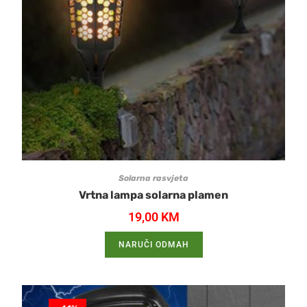
Solarna rasvjeta
Vrtna lampa solarna plamen
19,00
KM
NARUČI ODMAH