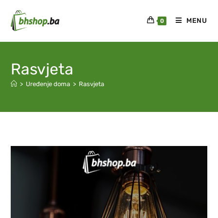
MENU
0
Rasvjeta
>
Uređenje doma
>
Rasvjeta