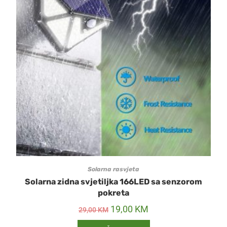
Solarna rasvjeta
Solarna zidna svjetiljka 166LED sa senzorom
pokreta
19,00
KM
29,00
KM