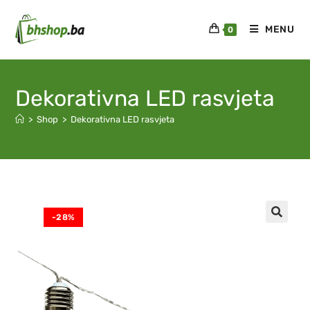
MENU
0
Dekorativna LED rasvjeta
>
Shop
>
Dekorativna LED rasvjeta
-28%
🔍