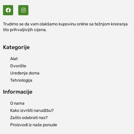
Trudimo se da vam olakšamo kupovinu online sa težnjom kreiranja
što prihvaljivijih cijena.
Kategorije
Alat
Dvorište
Uređenje doma
Tehnologija
Informacije
O nama
Kako izvršiti narudžbu?
Zašto odabrati nas?
Proizvodi iz naše ponude