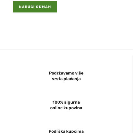
NARUČI ODMAH
Podržavamo više
vrsta plaćanja
100% sigurna
online kupovina
Podrška kupcima