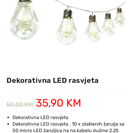
Dekorativna LED rasvjeta
35,90
KM
50,00
KM
Dekorativna LED rasvjeta
Dekorativna LED rasvjeta , 10 x staklenih žarulja sa
50 micro LED žaruljica na na kabelu dužine 2.25