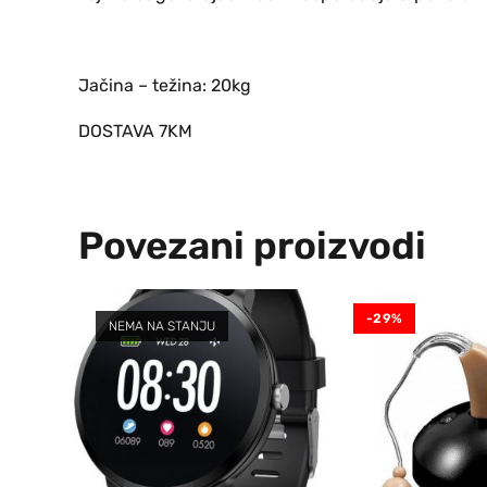
Jačina – težina: 20kg
DOSTAVA 7KM
Povezani proizvodi
-29%
NEMA NA STANJU