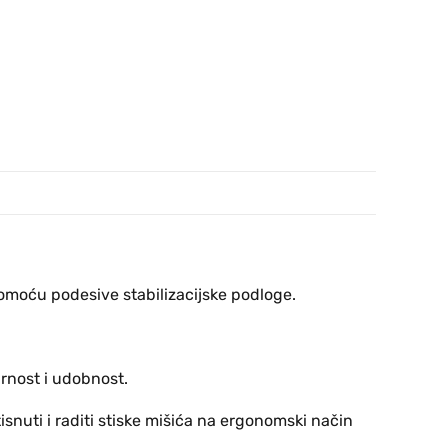
pomoću podesive stabilizacijske podloge.
urnost i udobnost.
snuti i raditi stiske mišića na ergonomski način