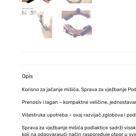
Opis
Korisno za jačanje mišića, Sprava za vježbanje Pod
Prenosiv i lagan – kompaktne veličine, jednostavan
Višestruka upotreba – ovaj razvijač zglobova i pod
Sprava za vježbanje mišića podlaktice sadrži visok
koji na odgovarajući način raspoređuje otpor u svi