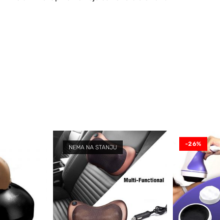
-26%
NEMA NA STANJU