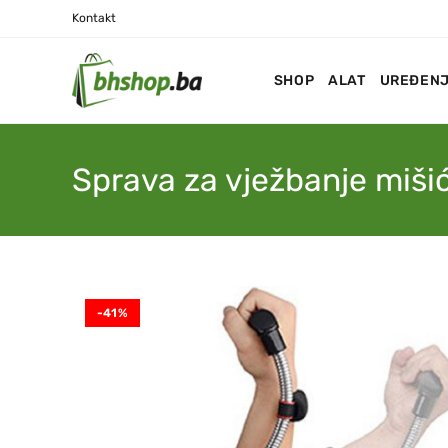
Kontakt
SHOP
ALAT
UREĐENJ
Sprava za vježbanje miši
-41%