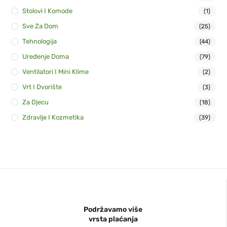
Stolovi I Komode
(1)
Sve Za Dom
(25)
Tehnologija
(44)
Uređenje Doma
(79)
Ventilatori I Mini Klime
(2)
Vrt I Dvorište
(3)
Za Djecu
(18)
Zdravlje I Kozmetika
(39)
Podržavamo više
vrsta plaćanja