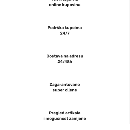
online kupovina
Podrška kupcima
24/7
Dostava na adresu
24/48h
Zagarantovano
super cijene
Pregled artikala
i mogućnost zamjene