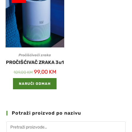
Pročišćivači zraka
PROČIŠĆIVAČ ZRAKA 3u1
99,00
KM
109,00
KM
NARUČI ODMAH
Potraži proizvod po nazivu