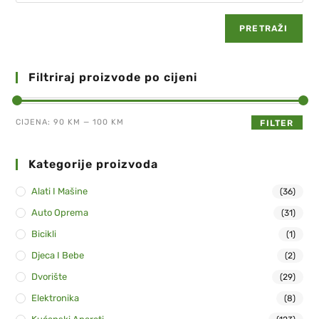
PRETRAŽI
Filtriraj proizvode po cijeni
CIJENA:
90 KM
—
100 KM
FILTER
Kategorije proizvoda
Alati I Mašine
(36)
Auto Oprema
(31)
Bicikli
(1)
Djeca I Bebe
(2)
Dvorište
(29)
Elektronika
(8)