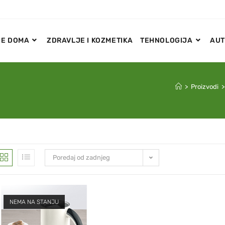
E DOMA
ZDRAVLJE I KOZMETIKA
TEHNOLOGIJA
AUT
>
Proizvodi
>
Poredaj od zadnjeg
NEMA NA STANJU