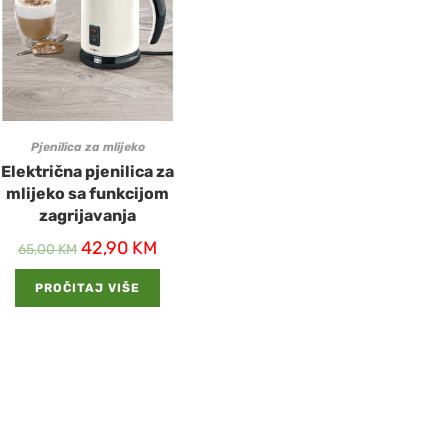
Pjenilica za mlijeko
Električna pjenilica za
mlijeko sa funkcijom
zagrijavanja
42,90
KM
65,00
KM
PROČITAJ VIŠE