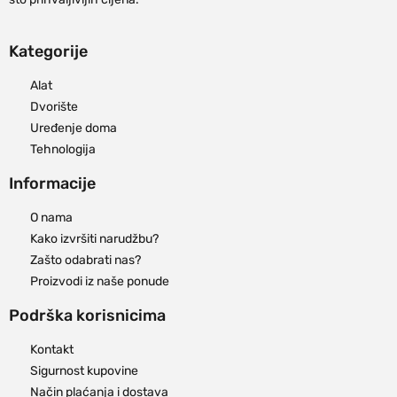
Kategorije
Alat
Dvorište
Uređenje doma
Tehnologija
Informacije
O nama
Kako izvršiti narudžbu?
Zašto odabrati nas?
Proizvodi iz naše ponude
Podrška korisnicima
Kontakt
Sigurnost kupovine
Način plaćanja i dostava