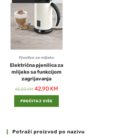
Pjenilica za mlijeko
Električna pjenilica za
mlijeko sa funkcijom
zagrijavanja
42,90
KM
65,00
KM
PROČITAJ VIŠE
Potraži proizvod po nazivu