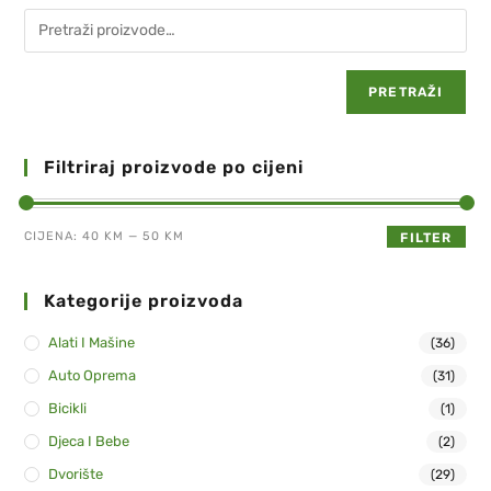
PRETRAŽI
Filtriraj proizvode po cijeni
CIJENA:
40 KM
—
50 KM
FILTER
Kategorije proizvoda
Alati I Mašine
(36)
Auto Oprema
(31)
Bicikli
(1)
Djeca I Bebe
(2)
Dvorište
(29)