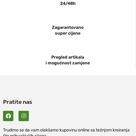
24/48h
Zagarantovano
super cijene
Pregled artikala
i mogućnost zamjene
Pratite nas
Trudimo se da vam olakšamo kupovinu online sa težnjom kreiranja
što prihvaljivijih cijena.