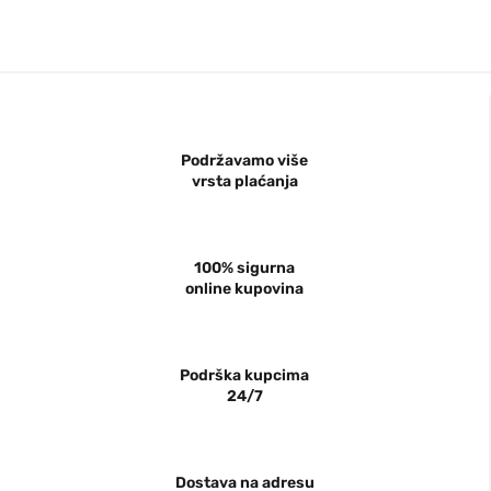
Podržavamo više
vrsta plaćanja
100% sigurna
online kupovina
Podrška kupcima
24/7
Dostava na adresu