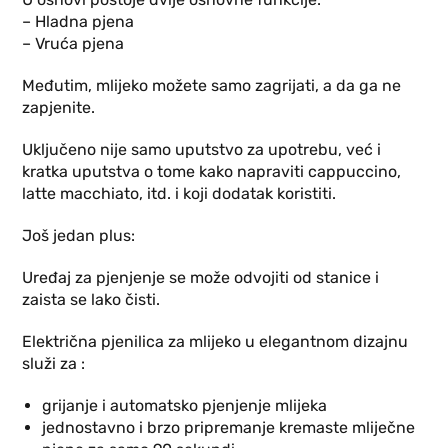
– Hladna pjena
– Vruća pjena
Međutim, mlijeko možete samo zagrijati, a da ga ne
zapjenite.
Uključeno nije samo uputstvo za upotrebu, već i
kratka uputstva o tome kako napraviti cappuccino,
latte macchiato, itd. i koji dodatak koristiti.
Još jedan plus:
Uređaj za pjenjenje se može odvojiti od stanice i
zaista se lako čisti.
Električna pjenilica za mlijeko u elegantnom dizajnu
služi za :
grijanje i automatsko pjenjenje mlijeka
jednostavno i brzo pripremanje kremaste mliječne