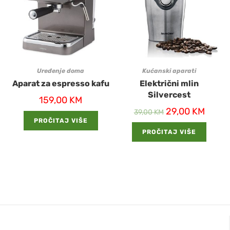
Uređenje doma
Kućanski aparati
Aparat za espresso kafu
Električni mlin
Silvercest
159,00
KM
29,00
KM
39,00
KM
PROČITAJ VIŠE
PROČITAJ VIŠE