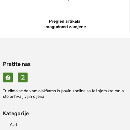
Pregled artikala
i mogućnost zamjene
Pratite nas
Trudimo se da vam olakšamo kupovinu online sa težnjom kreiranja
što prihvaljivijih cijena.
Kategorije
Alat