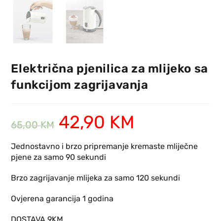
Električna pjenilica za mlijeko sa
funkcijom zagrijavanja
42,90
KM
65,00
KM
Jednostavno i brzo pripremanje kremaste mliječne
pjene za samo 90 sekundi
Brzo zagrijavanje mlijeka za samo 120 sekundi
Ovjerena garancija 1 godina
DOSTAVA 9KM