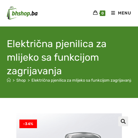
MENU
0
Električna pjenilica za
mlijeko sa funkcijom
zagrijavanja
>
Shop
>
Električna pjenilica za mlijeko sa funkcijom zagrijavanja
-34%
🔍