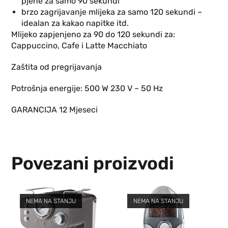
pjene za samo 90 sekundi
brzo zagrijavanje mlijeka za samo 120 sekundi –
idealan za kakao napitke itd.
Mlijeko zapjenjeno za 90 do 120 sekundi za:
Cappuccino, Cafe i Latte Macchiato
Zaštita od pregrijavanja
Potrošnja energije: 500 W 230 V ~ 50 Hz
GARANCIJA 12 Mjeseci
Povezani proizvodi
NEMA NA STANJU
NEMA NA STANJU