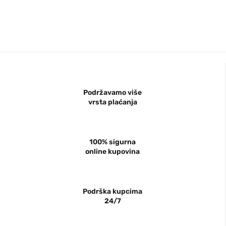
Podržavamo više
vrsta plaćanja
100% sigurna
online kupovina
Podrška kupcima
24/7