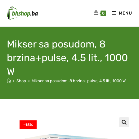
MENU
0
Mikser sa posudom, 8
brzina+pulse, 4.5 lit., 1000
W
>
Shop
>
Mikser sa posudom, 8 brzina+pulse, 4.5 lit., 1000 W
-15%
🔍