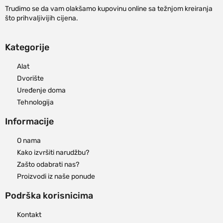
Trudimo se da vam olakšamo kupovinu online sa težnjom kreiranja
što prihvaljivijih cijena.
Kategorije
Alat
Dvorište
Uređenje doma
Tehnologija
Informacije
O nama
Kako izvršiti narudžbu?
Zašto odabrati nas?
Proizvodi iz naše ponude
Podrška korisnicima
Kontakt