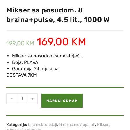
Mikser sa posudom, 8
brzina+pulse, 4.5 lit., 1000 W
169,00
KM
199,00
KM
Mikser sa posudom samostojeći ,
Boja: PLAVA
Garancija 24 mjeseca
DOSTAVA 7KM
-
+
NARUČI ODMAH
Kategorije:
Kućanski uređaji
,
Mali kućanski aparati
,
Mikseri
,
Mikseri sa posudom