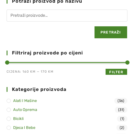
Potraži proizvod po nazivu
PRETRAŽI
Filtriraj proizvode po cijeni
CIJENA:
160 KM
—
170 KM
FILTER
Kategorije proizvoda
Alati I Mašine
(36)
Auto Oprema
(31)
Bicikli
(1)
Djeca I Bebe
(2)