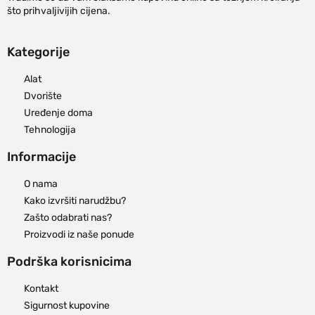
što prihvaljivijih cijena.
Kategorije
Alat
Dvorište
Uređenje doma
Tehnologija
Informacije
O nama
Kako izvršiti narudžbu?
Zašto odabrati nas?
Proizvodi iz naše ponude
Podrška korisnicima
Kontakt
Sigurnost kupovine