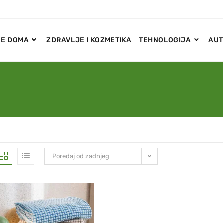
E DOMA
ZDRAVLJE I KOZMETIKA
TEHNOLOGIJA
AUT
Poredaj od zadnjeg