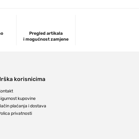
no
Pregled artikala
i mogućnost zamjene
rška korisnicima
ontakt
igurnost kupovine
ačin plaćanja i dostava
olica privatnosti