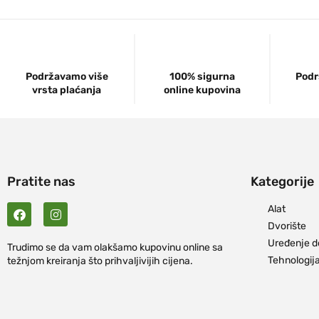
Podržavamo više
100% sigurna
Podr
vrsta plaćanja
online kupovina
Pratite nas
Kategorije
Alat
Dvorište
Uređenje 
Trudimo se da vam olakšamo kupovinu online sa
Tehnologij
težnjom kreiranja što prihvaljivijih cijena.