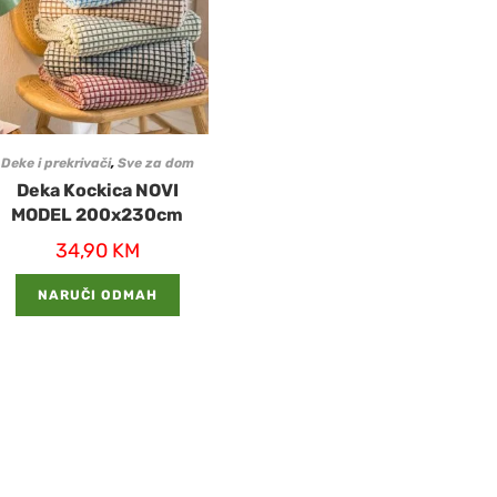
Deke i prekrivači
,
Sve za dom
Deka Kockica NOVI
MODEL 200x230cm
34,90
KM
NARUČI ODMAH