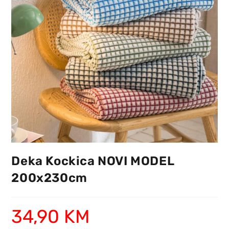
Deka Kockica NOVI MODEL
200x230cm
34,90
KM