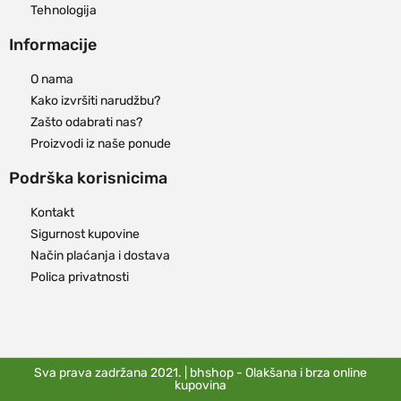
Tehnologija
Informacije
O nama
Kako izvršiti narudžbu?
Zašto odabrati nas?
Proizvodi iz naše ponude
Podrška korisnicima
Kontakt
Sigurnost kupovine
Način plaćanja i dostava
Polica privatnosti
Sva prava zadržana 2021. | bhshop - Olakšana i brza online
kupovina