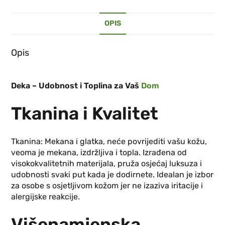
OPIS
Opis
Deka – Udobnost i Toplina za Vaš
Dom
Tkanina i Kvalitet
Tkanina: Mekana i glatka, neće povrijediti vašu kožu,
veoma je mekana, izdržljiva i topla. Izrađena od
visokokvalitetnih materijala, pruža osjećaj luksuza i
udobnosti svaki put kada je dodirnete. Idealan je izbor
za osobe s osjetljivom kožom jer ne izaziva iritacije i
alergijske reakcije.
Višenamjenska