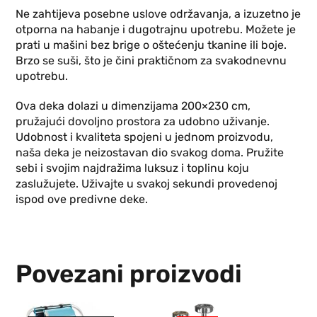
Ne zahtijeva posebne uslove održavanja, a izuzetno je
otporna na habanje i dugotrajnu upotrebu. Možete je
prati u mašini bez brige o oštećenju tkanine ili boje.
Brzo se suši, što je čini praktičnom za svakodnevnu
upotrebu.
Ova deka dolazi u dimenzijama 200×230 cm,
pružajući dovoljno prostora za udobno uživanje.
Udobnost i kvaliteta spojeni u jednom proizvodu,
naša deka je neizostavan dio svakog doma. Pružite
sebi i svojim najdražima luksuz i toplinu koju
zaslužujete. Uživajte u svakoj sekundi provedenoj
ispod ove predivne deke.
Povezani proizvodi