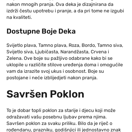
nakon mnogih pranja. Ova deka je dizajnirana da
izdrži čestu upotrebu i pranje, a da pri tome ne izgubi
na kvaliteti.
Dostupne Boje Deka
Svijetlo plava, Tamno plava, Roza, Bordo, Tamno siva,
Svijetlo siva, Ljubičasta, Narandžasta, Crvena i
Zelena. Ove boje su pažljivo odabrane kako bi se
uklopile u različite stilove uređenja doma i omogućile
vam da izrazite svoj ukus i osobnost. Boje su
postojane i neće izblijedjeti nakon pranja.
Savršen Poklon
To je dobar topli poklon za starije i djecu koji može
odražavati vašu posebnu ljubav prema njima.
Savršen poklon za svaku priliku. Bilo da je riječ o
rođendanu, prazniku, godišnjici ili jednostavno znak