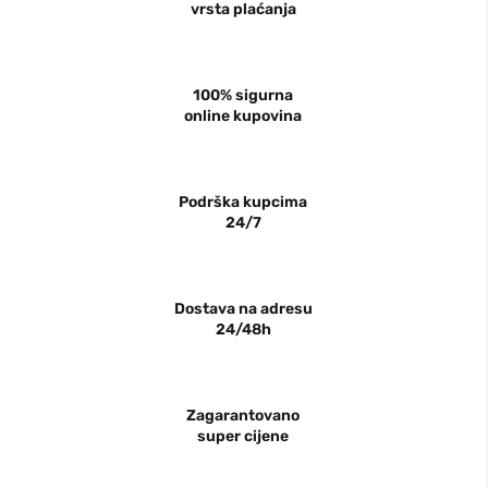
vrsta plaćanja
100% sigurna
online kupovina
Podrška kupcima
24/7
Dostava na adresu
24/48h
Zagarantovano
super cijene