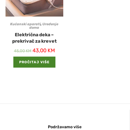
Kućanski aparati
,
Uređenje
doma
Električna deka –
prekrivač za krevet
43,00
KM
45,00
KM
PROČITAJ VIŠE
Podržavamo više