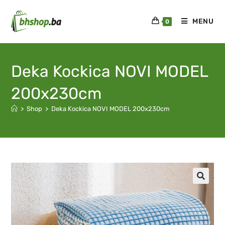
MENU
0
Deka Kockica NOVI MODEL
200x230cm
>
Shop
>
Deka Kockica NOVI MODEL 200x230cm
🔍