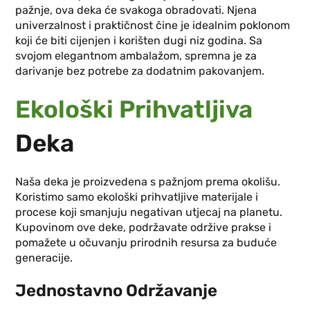
pažnje, ova deka će svakoga obradovati. Njena
univerzalnost i praktičnost čine je idealnim poklonom
koji će biti cijenjen i korišten dugi niz godina. Sa
svojom elegantnom ambalažom, spremna je za
darivanje bez potrebe za dodatnim pakovanjem.
Ekološki Prihvatljiva
Deka
Naša deka je proizvedena s pažnjom prema okolišu.
Koristimo samo ekološki prihvatljive materijale i
procese koji smanjuju negativan utjecaj na planetu.
Kupovinom ove deke, podržavate održive prakse i
pomažete u očuvanju prirodnih resursa za buduće
generacije.
Jednostavno Održavanje