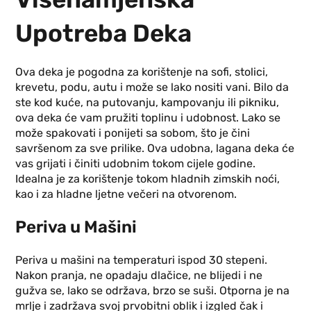
Upotreba Deka
Ova deka je pogodna za korištenje na sofi, stolici,
krevetu, podu, autu i može se lako nositi vani. Bilo da
ste kod kuće, na putovanju, kampovanju ili pikniku,
ova deka će vam pružiti toplinu i udobnost. Lako se
može spakovati i ponijeti sa sobom, što je čini
savršenom za sve prilike. Ova udobna, lagana deka će
vas grijati i činiti udobnim tokom cijele godine.
Idealna je za korištenje tokom hladnih zimskih noći,
kao i za hladne ljetne večeri na otvorenom.
Periva u Mašini
Periva u mašini na temperaturi ispod 30 stepeni.
Nakon pranja, ne opadaju dlačice, ne blijedi i ne
gužva se, lako se održava, brzo se suši. Otporna je na
mrlje i zadržava svoj prvobitni oblik i izgled čak i