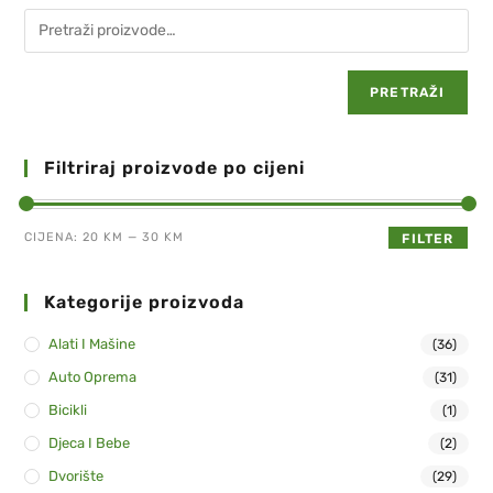
PRETRAŽI
Filtriraj proizvode po cijeni
CIJENA:
20 KM
—
30 KM
FILTER
Kategorije proizvoda
Alati I Mašine
(36)
Auto Oprema
(31)
Bicikli
(1)
Djeca I Bebe
(2)
Dvorište
(29)