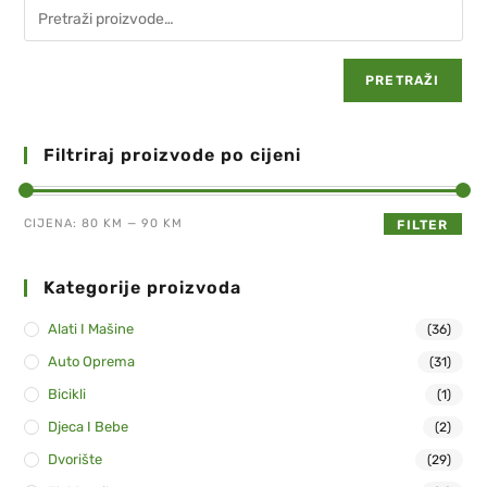
PRETRAŽI
Filtriraj proizvode po cijeni
CIJENA:
80 KM
—
90 KM
FILTER
Kategorije proizvoda
Alati I Mašine
(36)
Auto Oprema
(31)
Bicikli
(1)
Djeca I Bebe
(2)
Dvorište
(29)