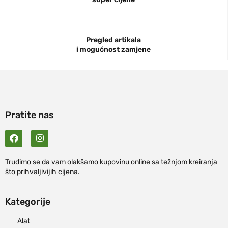
Pregled artikala
i mogućnost zamjene
Pratite nas
Trudimo se da vam olakšamo kupovinu online sa težnjom kreiranja
što prihvaljivijih cijena.
Kategorije
Alat