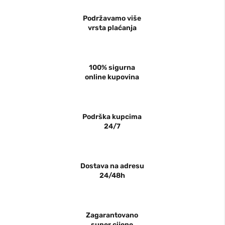
Podržavamo više
vrsta plaćanja
100% sigurna
online kupovina
Podrška kupcima
24/7
Dostava na adresu
24/48h
Zagarantovano
super cijene