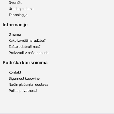
Dvorište
Uređenje doma
Tehnologija
Informacije
O nama
Kako izvršiti narudžbu?
Zašto odabrati nas?
Proizvodi iz naše ponude
Podrška korisnicima
Kontakt
Sigurnost kupovine
Način plaćanja i dostava
Polica privatnosti