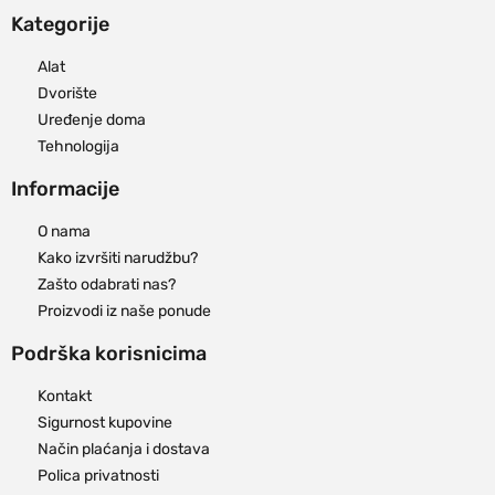
Kategorije
Alat
Dvorište
Uređenje doma
Tehnologija
Informacije
O nama
Kako izvršiti narudžbu?
Zašto odabrati nas?
Proizvodi iz naše ponude
Podrška korisnicima
Kontakt
Sigurnost kupovine
Način plaćanja i dostava
Polica privatnosti