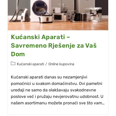
Kućanski Aparati –
Savremeno Rješenje za Vaš
Dom
Kućanski aparati
/
Online kupovina
Kućanski aparati danas su nezamjenjivi
pomoćnici u svakom domaćinstvu. Ovi pametni
uređaji ne samo da olakšavaju svakodnevne
poslove već i pružaju nevjerovatnu udobnost. U
našem asortimanu možete pronaći sve što vam…