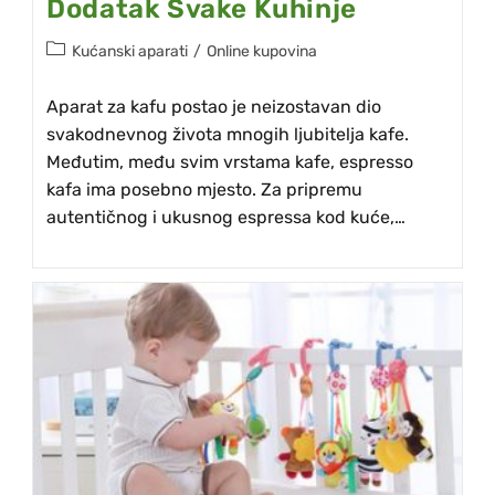
Dodatak Svake Kuhinje
Kućanski aparati
/
Online kupovina
Aparat za kafu postao je neizostavan dio
svakodnevnog života mnogih ljubitelja kafe.
Međutim, među svim vrstama kafe, espresso
kafa ima posebno mjesto. Za pripremu
autentičnog i ukusnog espressa kod kuće,…