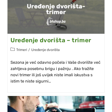
Uređenje dvorišta – trimer
Trimeri
/
Uređenje dvorišta
Sezona je već odavno počela i Vaše dvorište već
zahtjeva posebnu brigu i pažnju . Ako tražite
novi trimer ili još uvijek niste imali iskustva s
istim te niste sigurni…