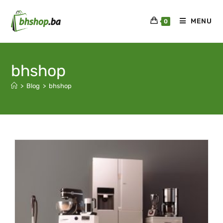
MENU
0
bhshop
>
Blog
>
bhshop