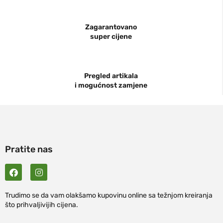
Zagarantovano
super cijene
Pregled artikala
i mogućnost zamjene
Pratite nas
Trudimo se da vam olakšamo kupovinu online sa težnjom kreiranja
što prihvaljivijih cijena.