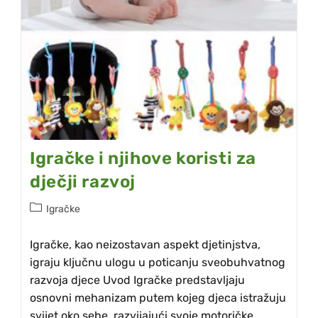
Igračke i njihove koristi za
dječji razvoj
Igračke
Igračke, kao neizostavan aspekt djetinjstva,
igraju ključnu ulogu u poticanju sveobuhvatnog
razvoja djece Uvod Igračke predstavljaju
osnovni mehanizam putem kojeg djeca istražuju
svijet oko sebe, razvijajući svoje motoričke,