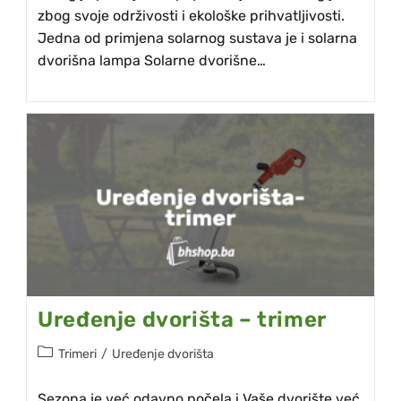
zbog svoje održivosti i ekološke prihvatljivosti.
Jedna od primjena solarnog sustava je i solarna
dvorišna lampa Solarne dvorišne…
Uređenje dvorišta – trimer
Trimeri
/
Uređenje dvorišta
Sezona je već odavno počela i Vaše dvorište već