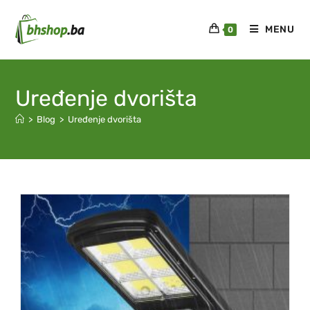
MENU
0
Uređenje dvorišta
>
Blog
>
Uređenje dvorišta