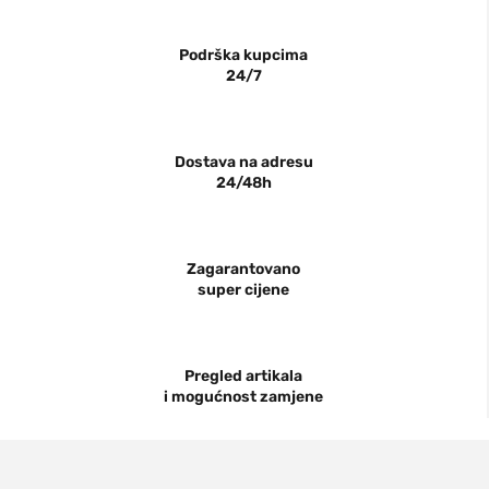
Podrška kupcima
24/7
Dostava na adresu
24/48h
Zagarantovano
super cijene
Pregled artikala
i mogućnost zamjene