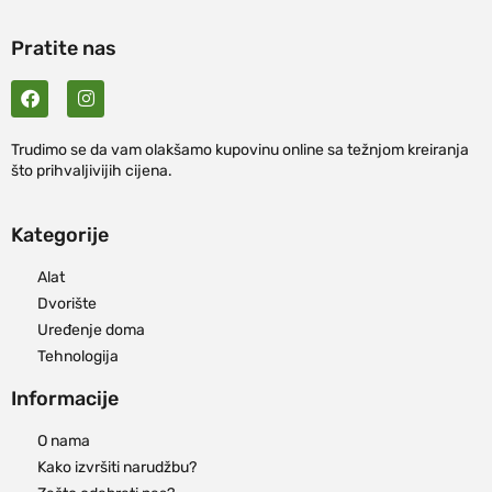
Pratite nas
Trudimo se da vam olakšamo kupovinu online sa težnjom kreiranja
što prihvaljivijih cijena.
Kategorije
Alat
Dvorište
Uređenje doma
Tehnologija
Informacije
O nama
Kako izvršiti narudžbu?