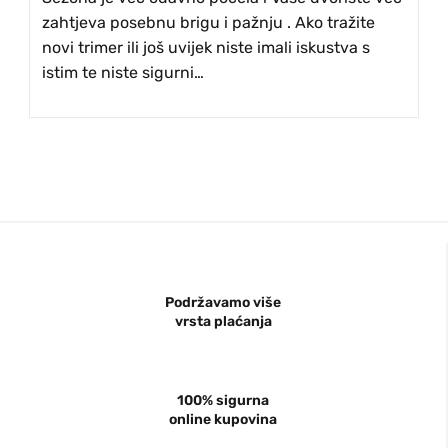
zahtjeva posebnu brigu i pažnju . Ako tražite
novi trimer ili još uvijek niste imali iskustva s
istim te niste sigurni…
Podržavamo više
vrsta plaćanja
100% sigurna
online kupovina