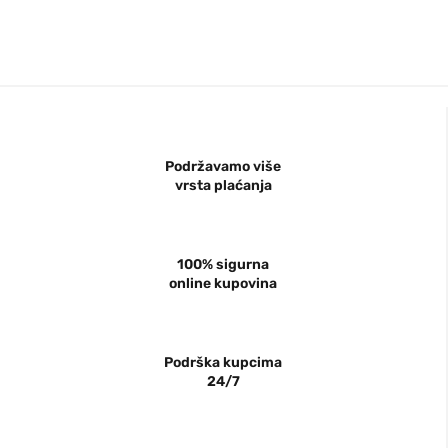
Podržavamo više
vrsta plaćanja
100% sigurna
online kupovina
Podrška kupcima
24/7