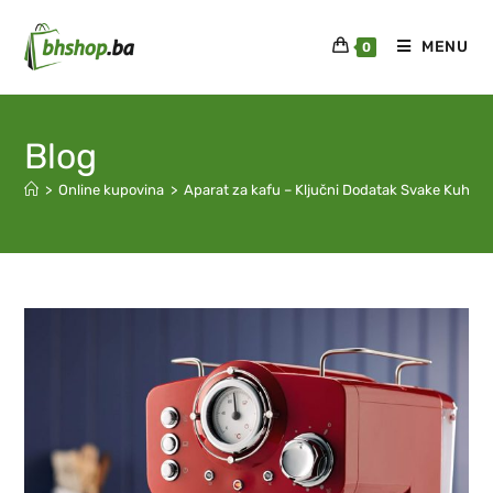
MENU
0
Blog
>
Online kupovina
>
Aparat za kafu – Ključni Dodatak Svake Kuhinj