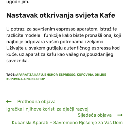
ugodnijim.
Nastavak otkrivanja svijeta Kafe
U potrazi za savršenim espresso aparatom, istražite
različite modele i funkcije kako biste pronašli onaj koji
najbolje odgovara vašim potrebama i željama.
Uživajte u svakom gutljaju autentičnog espressa kod
kuće, uz aparat za kafu kao vašeg najpouzdanijeg
saveznika.
TAGS
:
APARAT ZA KAFU
,
BHSHOP
,
ESPRESSO
,
KUPOVINA
,
ONLINE
KUPOVINA
,
ONLINE SHOP
Prethodna objava
Igračke i njihove koristi za dječji razvoj
Sljedeća objava
Kućanski Aparati – Savremeno Rješenje za Vaš Dom