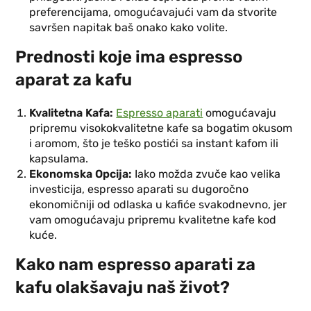
preferencijama, omogućavajući vam da stvorite
savršen napitak baš onako kako volite.
Prednosti koje ima espresso
aparat za kafu
Kvalitetna Kafa:
Espresso aparati
omogućavaju
pripremu visokokvalitetne kafe sa bogatim okusom
i aromom, što je teško postići sa instant kafom ili
kapsulama.
Ekonomska Opcija:
Iako možda zvuče kao velika
investicija, espresso aparati su dugoročno
ekonomičniji od odlaska u kafiće svakodnevno, jer
vam omogućavaju pripremu kvalitetne kafe kod
kuće.
Kako nam espresso aparati za
kafu olakšavaju naš život?