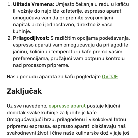
Ušteda Vremena:
Umjesto čekanja u redu u kafiću
ili vožnje do najbliže kafeterije, espresso aparat
omogućava vam da pripremite svoj omiljeni
napitak brzo i jednostavno, direktno iz vaše
kuhinje.
Prilagodljivost:
S različitim opcijama podešavanja,
espresso aparati vam omogućavaju da prilagodite
jačinu, količinu i temperaturu kafe prema vašim
preferencijama, pružajući vam potpunu kontrolu
nad procesom pripreme.
Nasu ponudu aparata za kafu pogledajte
OVDJE
Zaključak
Uz sve navedeno,
espresso aparat
postaje ključni
dodatak svake kuhinje za ljubitelje kafe.
Omogućavajući brzu, prilagođenu i visokokvalitetnu
pripremu espressa, espresso aparati olakšavaju naš
svakodnevni život i čine naše kulinarske doživljaje još