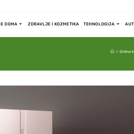
E DOMA
ZDRAVLJE I KOZMETIKA
TEHNOLOGIJA
AUT
>
Online 