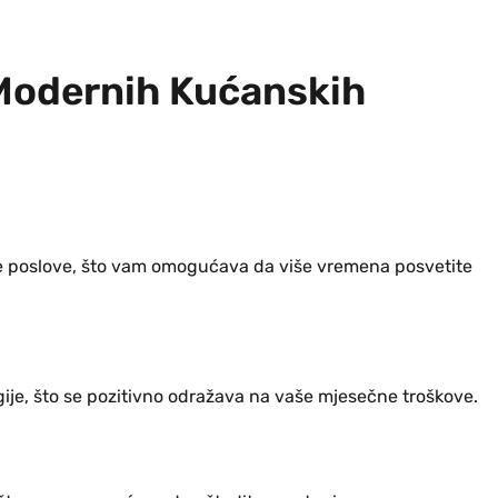
 Modernih Kućanskih
e poslove, što vam omogućava da više vremena posvetite
gije, što se pozitivno odražava na vaše mjesečne troškove.