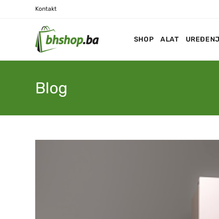
Kontakt
SHOP
ALAT
UREĐENJ
Blog