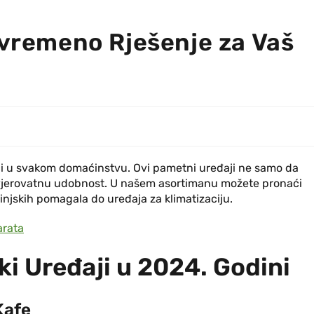
avremeno Rješenje za Vaš
i u svakom domaćinstvu. Ovi pametni uređaji ne samo da
vjerovatnu udobnost. U našem asortimanu možete pronaći
njskih pomagala do uređaja za klimatizaciju.
arata
ki Uređaji u 2024. Godini
Kafe