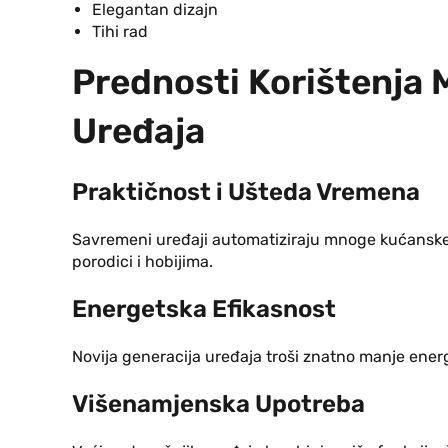
Elegantan dizajn
Tihi rad
Prednosti Korištenja
Uređaja
Praktičnost i Ušteda Vremena
Savremeni uređaji automatiziraju mnoge kućansk
porodici i hobijima.
Energetska Efikasnost
Novija generacija uređaja troši znatno manje ener
Višenamjenska Upotreba