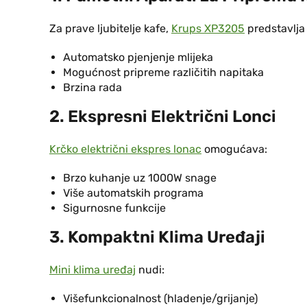
Za prave ljubitelje kafe,
Krups XP3205
predstavlja 
Automatsko pjenjenje mlijeka
Mogućnost pripreme različitih napitaka
Brzina rada
2. Ekspresni Električni Lonci
Krčko električni ekspres lonac
omogućava:
Brzo kuhanje uz 1000W snage
Više automatskih programa
Sigurnosne funkcije
3. Kompaktni Klima Uređaji
Mini klima uređaj
nudi:
Višefunkcionalnost (hladenje/grijanje)