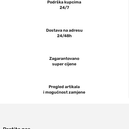
Podrška kupcima
24/7
Dostava na adresu
24/48h
Zagarantovano
super cijene
Pregled artikala
i mogućnost zamjene