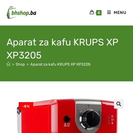
MENU
0
Aparat za kafu KRUPS XP
XP3205
>
Shop
>
Aparat za kafu KRUPS XP XP3205
-8%
🔍