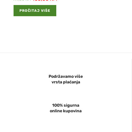
PROČITAJ VIŠE
Podržavamo više
vrsta plaćanja
100% sigurna
online kupovina