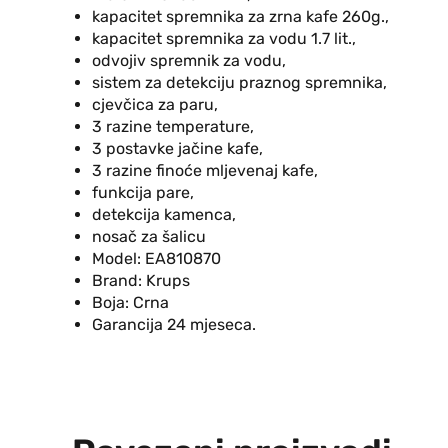
kapacitet spremnika za zrna kafe 260g.,
kapacitet spremnika za vodu 1.7 lit.,
odvojiv spremnik za vodu,
sistem za detekciju praznog spremnika,
cjevčica za paru,
3 razine temperature,
3 postavke jačine kafe,
3 razine finoće mljevenaj kafe,
funkcija pare,
detekcija kamenca,
nosač za šalicu
Model:
EA810870
Brand:
Krups
Boja: Crna
Garancija
24 mjeseca.