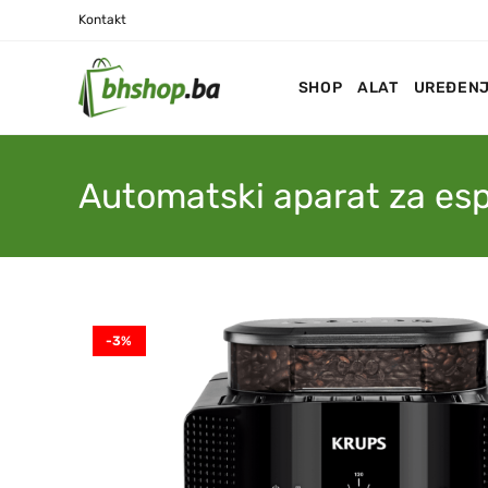
Kontakt
SHOP
ALAT
UREĐENJ
Automatski aparat za es
-3%