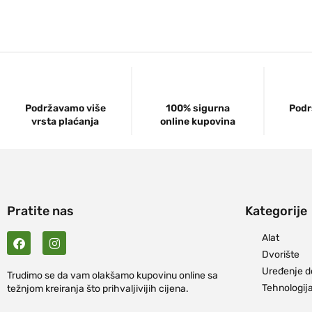
Podržavamo više
100% sigurna
Podr
vrsta plaćanja
online kupovina
Pratite nas
Kategorije
Alat
Dvorište
Uređenje 
Trudimo se da vam olakšamo kupovinu online sa
Tehnologij
težnjom kreiranja što prihvaljivijih cijena.