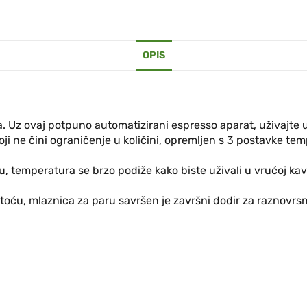
OPIS
. Uz ovaj potpuno automatizirani espresso aparat, uživajte
i ne čini ograničenje u količini, opremljen s 3 postavke tem
emperatura se brzo podiže kako biste uživali u vrućoj kavi
toću, mlaznica za paru savršen je završni dodir za raznovrs