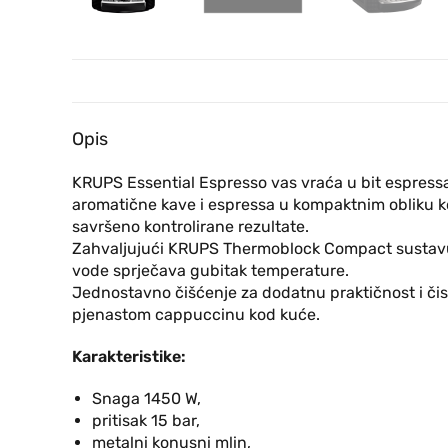
Opis
KRUPS Essential Espresso vas vraća u bit espressa
aromatične kave i espressa u kompaktnim obliku koj
savršeno kontrolirane rezultate.
Zahvaljujući KRUPS Thermoblock Compact sustavu, t
vode sprječava gubitak temperature.
Jednostavno čišćenje za dodatnu praktičnost i čis
pjenastom cappuccinu kod kuće.
Karakteristike:
Snaga 1450 W,
pritisak 15 bar,
metalni konusni mlin,