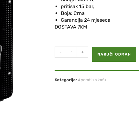
pritisak 15 bar,
Boja: Crna
Garancija
24 mjeseca
DOSTAVA 7KM
-
+
NARUČI ODMAH
Kategorija:
Aparati za kafu