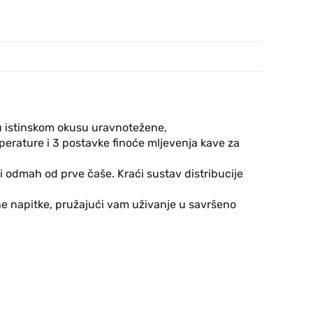
 u istinskom okusu uravnotežene,
perature i 3 postavke finoće mljevenja kave za
 odmah od prve čaše. Kraći sustav distribucije
ne napitke, pružajući vam uživanje u savršeno