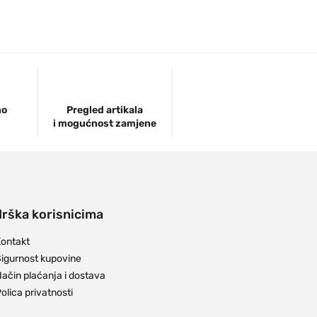
no
Pregled artikala
i mogućnost zamjene
rška korisnicima
ontakt
igurnost kupovine
ačin plaćanja i dostava
olica privatnosti