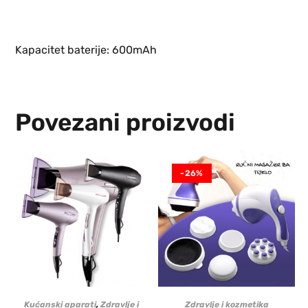
Kapacitet baterije: 600mAh
Povezani proizvodi
-26%
Kućanski aparati
,
Zdravlje i
Zdravlje i kozmetika