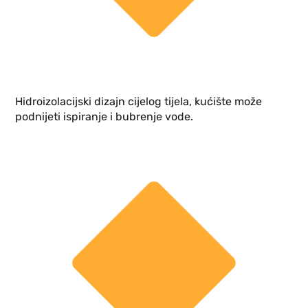
Hidroizolacijski dizajn cijelog tijela, kućište može
podnijeti ispiranje i bubrenje vode.