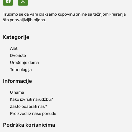
Trudimo se da vam olakšamo kupovinu online sa težnjom kreiranja
što prihvaljivijih cijena.
Kategorije
Alat
Dvorište
Uređenje doma
Tehnologija
Informacije
O nama
Kako izvršiti narudžbu?
Zašto odabrati nas?
Proizvodi iz naše ponude
Podrška korisnicima