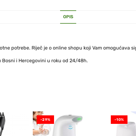
OPIS
otne potrebe. Riječ je o online shopu koji Vam omogućava s
u Bosni i Hercegovini u roku od 24/48h.
-29%
-10%