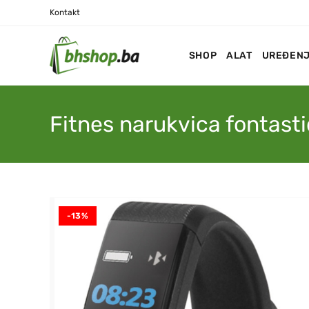
Kontakt
SHOP
ALAT
UREĐENJ
Fitnes narukvica fontast
-13%