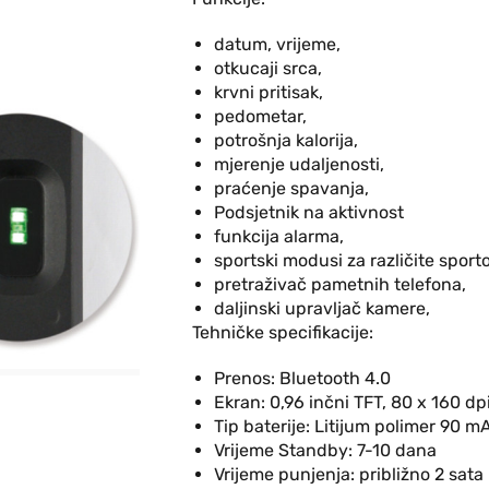
datum, vrijeme,
otkucaji srca,
krvni pritisak,
pedometar,
potrošnja kalorija,
mjerenje udaljenosti,
praćenje spavanja,
Podsjetnik na aktivnost
funkcija alarma,
sportski modusi za različite sport
pretraživač pametnih telefona,
daljinski upravljač kamere,
Tehničke specifikacije:
Prenos: Bluetooth 4.0
Ekran: 0,96 inčni TFT, 80 x 160 dp
Tip baterije: Litijum polimer 90 m
Vrijeme Standby: 7-10 dana
Vrijeme punjenja: približno 2 sata