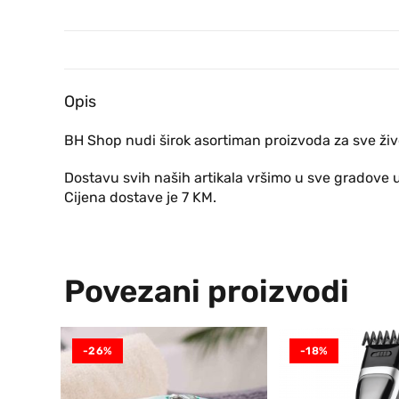
Opis
BH Shop nudi širok asortiman proizvoda za sve živ
Dostavu svih naših artikala vršimo u sve gradove 
Cijena dostave je 7 KM.
Povezani proizvodi
-26%
-18%