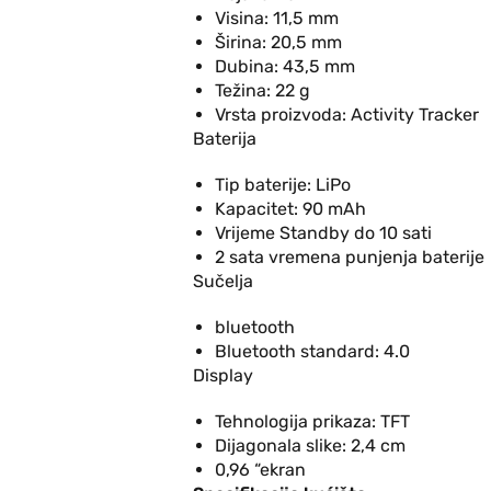
Visina: 11,5 mm
Širina: 20,5 mm
Dubina: 43,5 mm
Težina: 22 g
Vrsta proizvoda: Activity Tracker
Baterija
Tip baterije: LiPo
Kapacitet: 90 mAh
Vrijeme Standby do 10 sati
2 sata vremena punjenja baterije
Sučelja
bluetooth
Bluetooth standard: 4.0
Display
Tehnologija prikaza: TFT
Dijagonala slike: 2,4 cm
0,96 “ekran