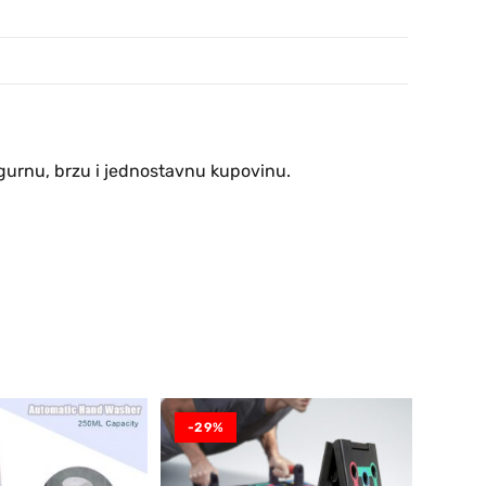
igurnu, brzu i jednostavnu kupovinu.
-29%