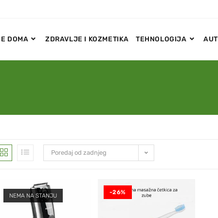
E DOMA
ZDRAVLJE I KOZMETIKA
TEHNOLOGIJA
AUT
Poredaj od zadnjeg
-26%
NEMA NA STANJU