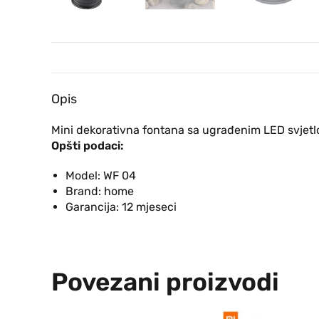
Opis
Mini dekorativna fontana sa ugrađenim LED svjetlo
Opšti podaci:
Model:
WF 04
Brand:
home
Garancija:
12 mjeseci
Povezani proizvodi