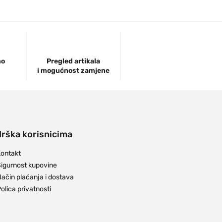
no
Pregled artikala
i mogućnost zamjene
rška korisnicima
ontakt
igurnost kupovine
ačin plaćanja i dostava
olica privatnosti