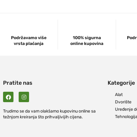
Podržavamo više
100% sigurna
Podr
vrsta plaćanja
online kupovina
Pratite nas
Kategorije
Alat
Dvorište
Uređenje 
Trudimo se da vam olakšamo kupovinu online sa
Tehnologij
težnjom kreiranja što prihvaljivijih cijena.