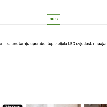
OPIS
m, za unutarnju uporabu, toplo bijela LED svjetlost, napajan