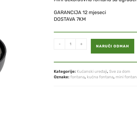
GARANCIJA 12 mjeseci
DOSTAVA 7KM
-
+
NARUČI ODMAH
Kategorije:
Kućanski uređaji
,
Sve za dom
Oznake:
fontana
,
kućna fontana
,
mini fontan