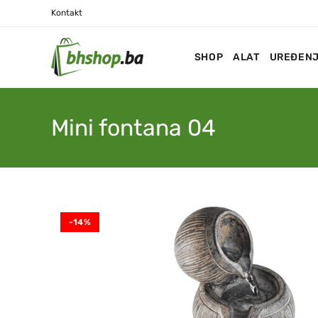
Kontakt
SHOP
ALAT
UREĐENJ
Mini fontana 04
-14%