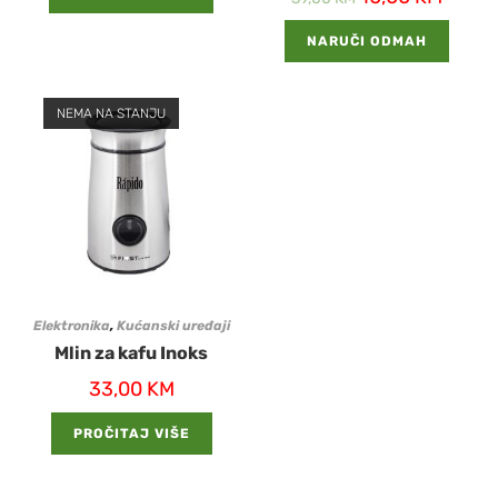
NARUČI ODMAH
NEMA NA STANJU
Elektronika
,
Kućanski uređaji
Mlin za kafu Inoks
33,00
KM
PROČITAJ VIŠE