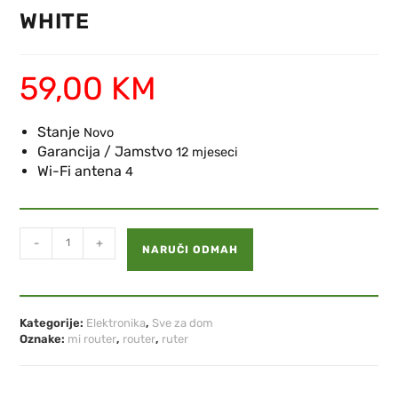
WHITE
59,00
KM
Stanje
Novo
Garancija / Jamstvo
12 mjeseci
Wi-Fi antena
4
-
+
NARUČI ODMAH
Kategorije:
Elektronika
,
Sve za dom
Oznake:
mi router
,
router
,
ruter