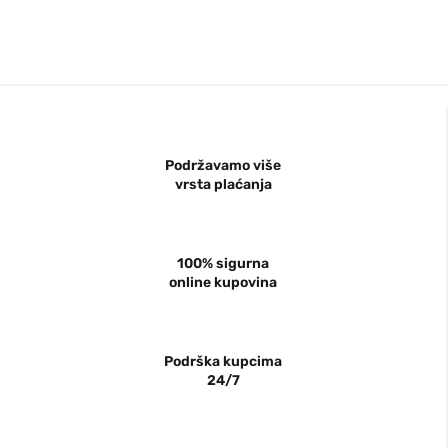
Podržavamo više
vrsta plaćanja
100% sigurna
online kupovina
Podrška kupcima
24/7