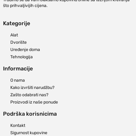
što prihvaljivijih cijena.
Kategorije
Alat
Dvorište
Uređenje doma
Tehnologija
Informacije
O nama
Kako izvršiti narudžbu?
Zašto odabrati nas?
Proizvodi iz naše ponude
Podrška korisnicima
Kontakt
Sigurnost kupovine