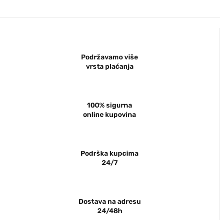
Podržavamo više
vrsta plaćanja
100% sigurna
online kupovina
Podrška kupcima
24/7
Dostava na adresu
24/48h