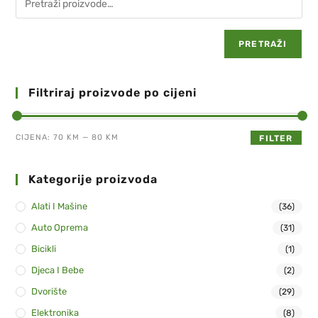
PRETRAŽI
Filtriraj proizvode po cijeni
CIJENA:
70 KM
—
80 KM
FILTER
Kategorije proizvoda
Alati I Mašine
(36)
Auto Oprema
(31)
Bicikli
(1)
Djeca I Bebe
(2)
Dvorište
(29)
Elektronika
(8)