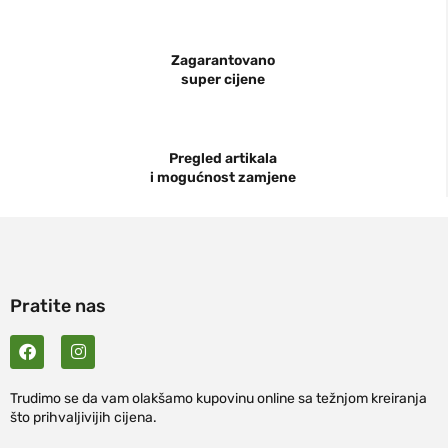
Zagarantovano
super cijene
Pregled artikala
i mogućnost zamjene
Pratite nas
Trudimo se da vam olakšamo kupovinu online sa težnjom kreiranja
što prihvaljivijih cijena.