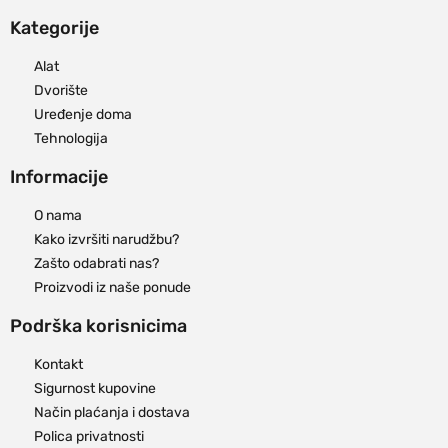
Kategorije
Alat
Dvorište
Uređenje doma
Tehnologija
Informacije
O nama
Kako izvršiti narudžbu?
Zašto odabrati nas?
Proizvodi iz naše ponude
Podrška korisnicima
Kontakt
Sigurnost kupovine
Način plaćanja i dostava
Polica privatnosti