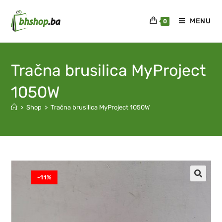
MENU
0
Tračna brusilica MyProject
1050W
>
Shop
>
Tračna brusilica MyProject 1050W
-11%
🔍