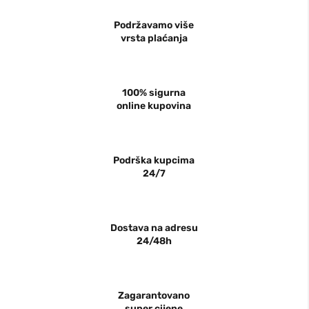
Podržavamo više
vrsta plaćanja
100% sigurna
online kupovina
Podrška kupcima
24/7
Dostava na adresu
24/48h
Zagarantovano
super cijene