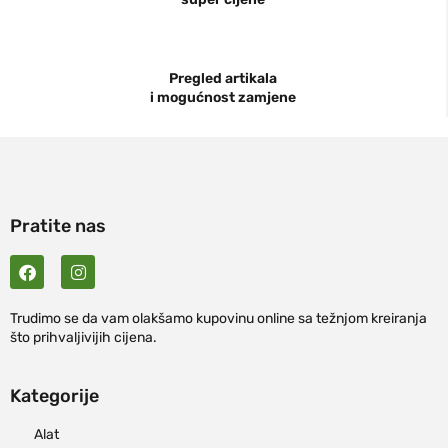
Pregled artikala
i mogućnost zamjene
Pratite nas
Trudimo se da vam olakšamo kupovinu online sa težnjom kreiranja
što prihvaljivijih cijena.
Kategorije
Alat