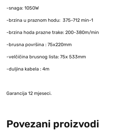
-snaga: 1050W
-brzina u praznom hodu: 375-712 min-1
-brzina hoda prazne trake: 200-380m/min
-brusna površina : 75x220mm
-velčičina brusnog lista: 75x 533mm
-duljina kabela : 4m
Garancija 12 mjeseci.
Povezani proizvodi