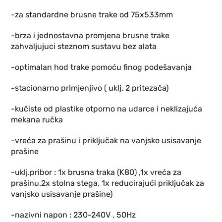
-za standardne brusne trake od 75x533mm
-brza i jednostavna promjena brusne trake
zahvaljujuci steznom sustavu bez alata
-optimalan hod trake pomoću finog podešavanja
-stacionarno primjenjivo ( uklj. 2 pritezača)
-kučiste od plastike otporno na udarce i neklizajuća
mekana ručka
-vreća za prašinu i priključak na vanjsko usisavanje
prašine
-uklj.pribor : 1x brusna traka (K80) ,1x vreća za
prašinu.2x stolna stega, 1x reducirajući priključak za
vanjsko usisavanje prašine)
-nazivni napon : 230-240V , 50Hz