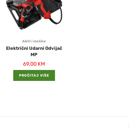
Alati i mašine
Električni Udarni Odvijač
MP
69,00
KM
PROČITAJ VIŠE