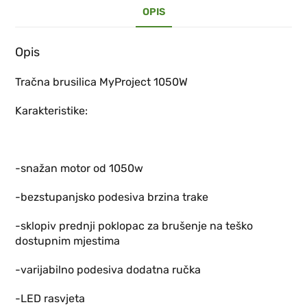
OPIS
Opis
Tračna brusilica MyProject 1050W
Karakteristike:
-snažan motor od 1050w
-bezstupanjsko podesiva brzina trake
-sklopiv prednji poklopac za brušenje na teško
dostupnim mjestima
-varijabilno podesiva dodatna ručka
-LED rasvjeta