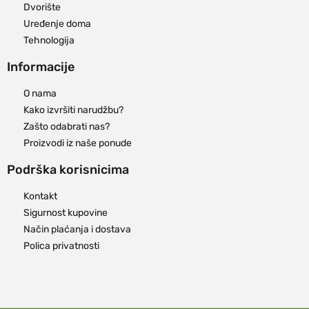
Dvorište
Uređenje doma
Tehnologija
Informacije
O nama
Kako izvršiti narudžbu?
Zašto odabrati nas?
Proizvodi iz naše ponude
Podrška korisnicima
Kontakt
Sigurnost kupovine
Način plaćanja i dostava
Polica privatnosti