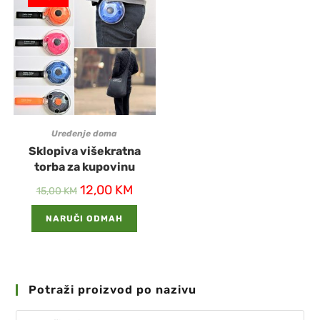
Uređenje doma
Sklopiva višekratna
torba za kupovinu
12,00
KM
15,00
KM
NARUČI ODMAH
Potraži proizvod po nazivu