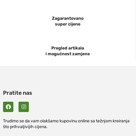
Zagarantovano
super cijene
Pregled artikala
i mogućnost zamjene
Pratite nas
Trudimo se da vam olakšamo kupovinu online sa težnjom kreiranja
što prihvaljivijih cijena.