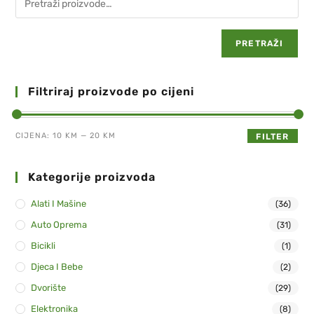
PRETRAŽI
Filtriraj proizvode po cijeni
CIJENA:
10 KM
—
20 KM
FILTER
Kategorije proizvoda
Alati I Mašine
(36)
Auto Oprema
(31)
Bicikli
(1)
Djeca I Bebe
(2)
Dvorište
(29)
Elektronika
(8)