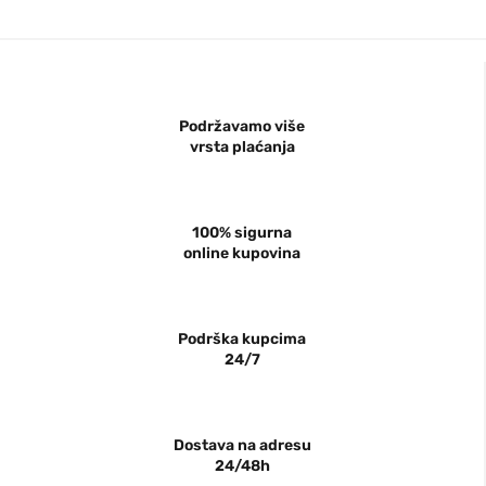
Podržavamo više
vrsta plaćanja
100% sigurna
online kupovina
Podrška kupcima
24/7
Dostava na adresu
24/48h