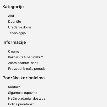
Kategorije
Alat
Dvorište
Uređenje doma
Tehnologija
Informacije
O nama
Kako izvršiti narudžbu?
Zašto odabrati nas?
Proizvodi iz naše ponude
Podrška korisnicima
Kontakt
Sigurnost kupovine
Način plaćanja i dostava
Polica privatnosti