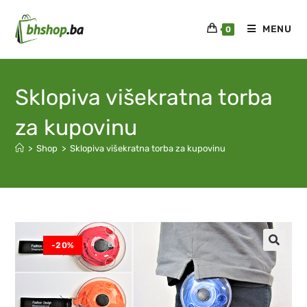
MENU
0
Sklopiva višekratna torba
za kupovinu
>
Shop
>
Sklopiva višekratna torba za kupovinu
-20%
🔍