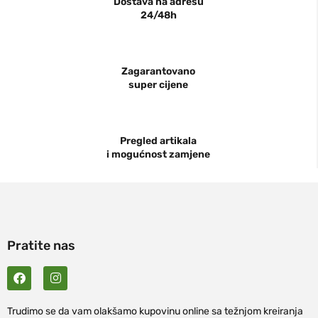
Dostava na adresu
24/48h
Zagarantovano
super cijene
Pregled artikala
i mogućnost zamjene
Pratite nas
Trudimo se da vam olakšamo kupovinu online sa težnjom kreiranja