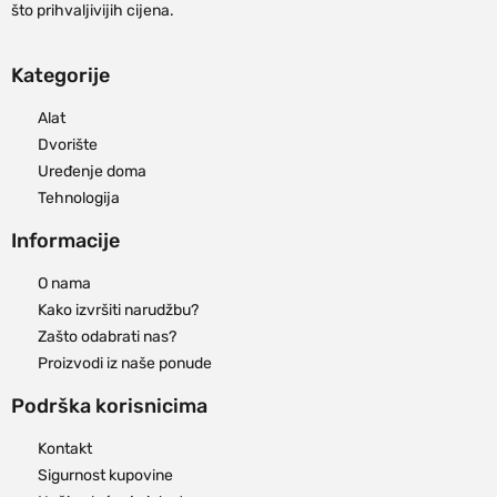
što prihvaljivijih cijena.
Kategorije
Alat
Dvorište
Uređenje doma
Tehnologija
Informacije
O nama
Kako izvršiti narudžbu?
Zašto odabrati nas?
Proizvodi iz naše ponude
Podrška korisnicima
Kontakt
Sigurnost kupovine