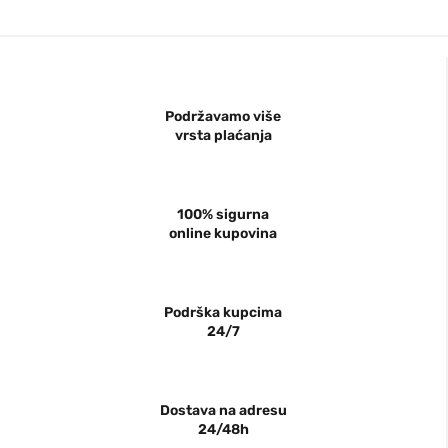
Podržavamo više
vrsta plaćanja
100% sigurna
online kupovina
Podrška kupcima
24/7
Dostava na adresu
24/48h