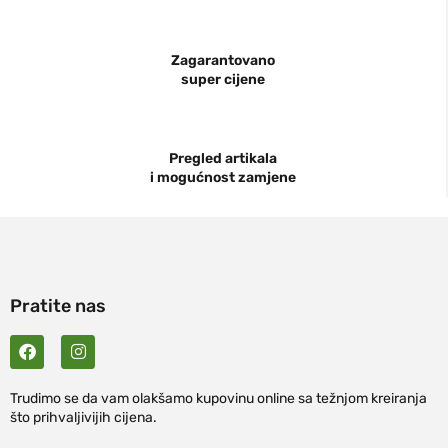
Zagarantovano
super cijene
Pregled artikala
i mogućnost zamjene
Pratite nas
Trudimo se da vam olakšamo kupovinu online sa težnjom kreiranja
što prihvaljivijih cijena.