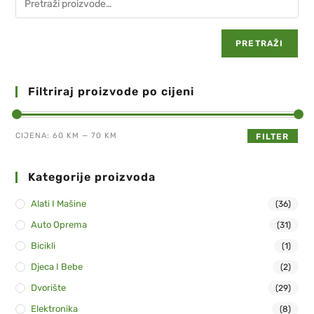
PRETRAŽI
Filtriraj proizvode po cijeni
CIJENA:
60 KM
—
70 KM
FILTER
Kategorije proizvoda
Alati I Mašine
(36)
Auto Oprema
(31)
Bicikli
(1)
Djeca I Bebe
(2)
Dvorište
(29)
Elektronika
(8)