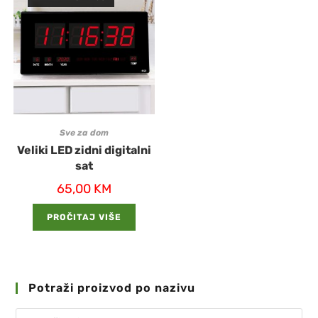
Sve za dom
Veliki LED zidni digitalni
sat
65,00
KM
PROČITAJ VIŠE
Potraži proizvod po nazivu