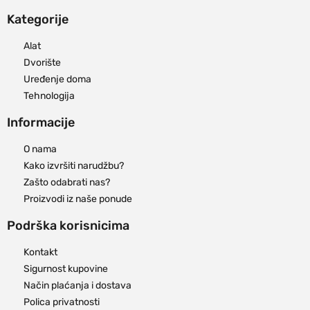
Kategorije
Alat
Dvorište
Uređenje doma
Tehnologija
Informacije
O nama
Kako izvršiti narudžbu?
Zašto odabrati nas?
Proizvodi iz naše ponude
Podrška korisnicima
Kontakt
Sigurnost kupovine
Način plaćanja i dostava
Polica privatnosti