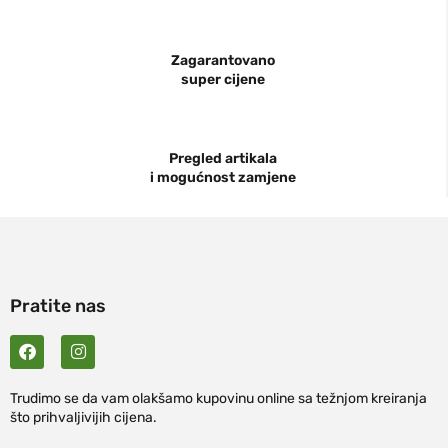
Zagarantovano
super cijene
Pregled artikala
i mogućnost zamjene
Pratite nas
Trudimo se da vam olakšamo kupovinu online sa težnjom kreiranja
što prihvaljivijih cijena.