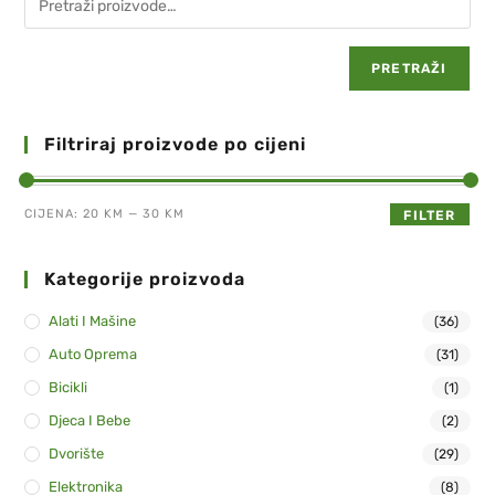
PRETRAŽI
Filtriraj proizvode po cijeni
CIJENA:
20 KM
—
30 KM
FILTER
Kategorije proizvoda
Alati I Mašine
(36)
Auto Oprema
(31)
Bicikli
(1)
Djeca I Bebe
(2)
Dvorište
(29)
Elektronika
(8)