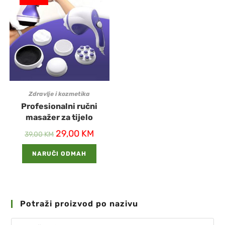
Zdravlje i kozmetika
Profesionalni ručni
masažer za tijelo
29,00
KM
39,00
KM
NARUČI ODMAH
Potraži proizvod po nazivu