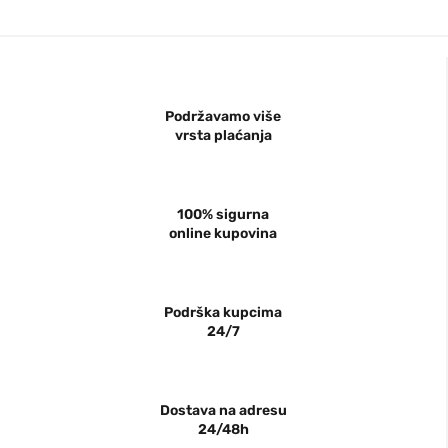
Podržavamo više
vrsta plaćanja
100% sigurna
online kupovina
Podrška kupcima
24/7
Dostava na adresu
24/48h