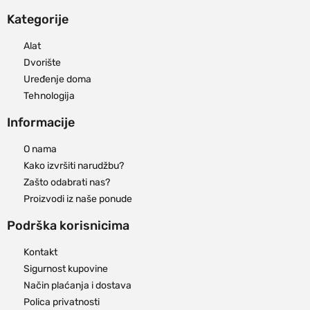
Kategorije
Alat
Dvorište
Uređenje doma
Tehnologija
Informacije
O nama
Kako izvršiti narudžbu?
Zašto odabrati nas?
Proizvodi iz naše ponude
Podrška korisnicima
Kontakt
Sigurnost kupovine
Način plaćanja i dostava
Polica privatnosti