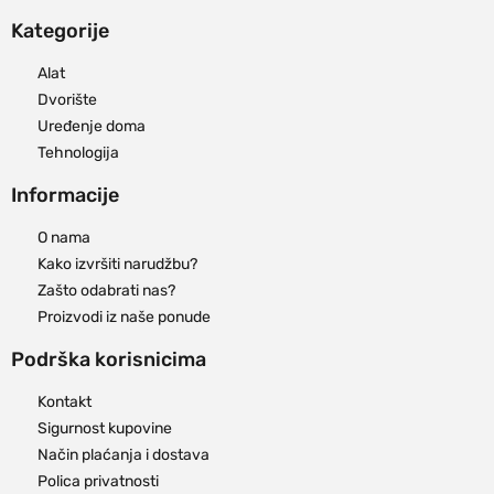
Kategorije
Alat
Dvorište
Uređenje doma
Tehnologija
Informacije
O nama
Kako izvršiti narudžbu?
Zašto odabrati nas?
Proizvodi iz naše ponude
Podrška korisnicima
Kontakt
Sigurnost kupovine
Način plaćanja i dostava
Polica privatnosti