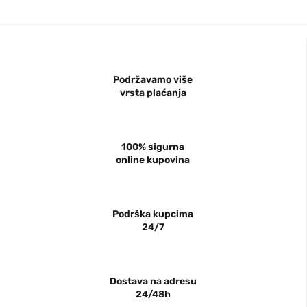
Podržavamo više
vrsta plaćanja
100% sigurna
online kupovina
Podrška kupcima
24/7
Dostava na adresu
24/48h