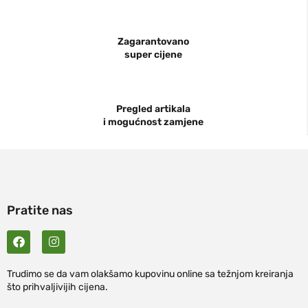
Zagarantovano
super cijene
Pregled artikala
i mogućnost zamjene
Pratite nas
Trudimo se da vam olakšamo kupovinu online sa težnjom kreiranja
što prihvaljivijih cijena.