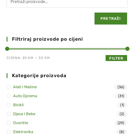
PRETRAŽI
Filtriraj proizvode po cijeni
CIJENA:
20 KM
—
30 KM
FILTER
Kategorije proizvoda
Alati I Mašine
(36)
Auto Oprema
(31)
Bicikli
(1)
Djeca I Bebe
(2)
Dvorište
(29)
Elektronika
(8)