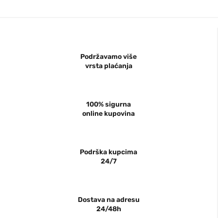
Podržavamo više
vrsta plaćanja
100% sigurna
online kupovina
Podrška kupcima
24/7
Dostava na adresu
24/48h