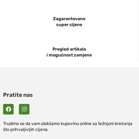
Zagarantovano
super cijene
Pregled artikala
i mogućnost zamjene
Pratite nas
Trudimo se da vam olakšamo kupovinu online sa težnjom kreiranja
što prihvaljivijih cijena.