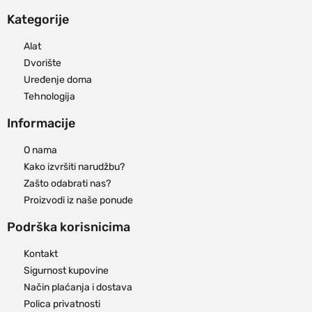
Kategorije
Alat
Dvorište
Uređenje doma
Tehnologija
Informacije
O nama
Kako izvršiti narudžbu?
Zašto odabrati nas?
Proizvodi iz naše ponude
Podrška korisnicima
Kontakt
Sigurnost kupovine
Način plaćanja i dostava
Polica privatnosti