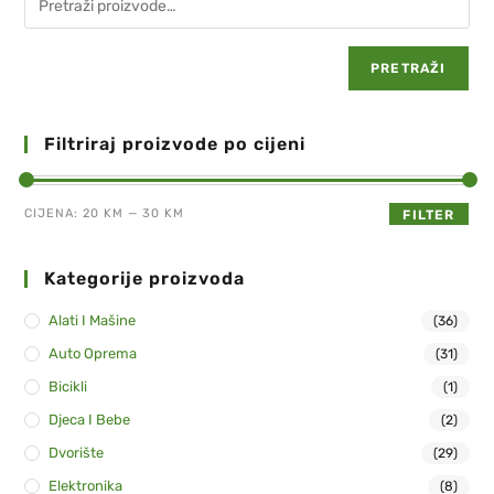
PRETRAŽI
Filtriraj proizvode po cijeni
CIJENA:
20 KM
—
30 KM
FILTER
Kategorije proizvoda
Alati I Mašine
(36)
Auto Oprema
(31)
Bicikli
(1)
Djeca I Bebe
(2)
Dvorište
(29)
Elektronika
(8)