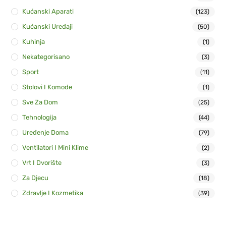
Kućanski Aparati
(123)
Kućanski Uređaji
(50)
Kuhinja
(1)
Nekategorisano
(3)
Sport
(11)
Stolovi I Komode
(1)
Sve Za Dom
(25)
Tehnologija
(44)
Uređenje Doma
(79)
Ventilatori I Mini Klime
(2)
Vrt I Dvorište
(3)
Za Djecu
(18)
Zdravlje I Kozmetika
(39)