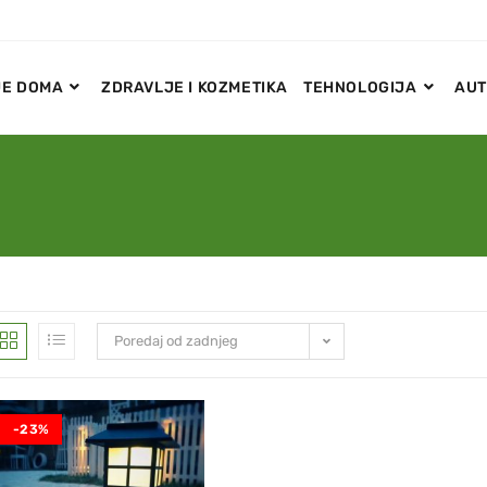
E DOMA
ZDRAVLJE I KOZMETIKA
TEHNOLOGIJA
AUT
Poredaj od zadnjeg
-23%