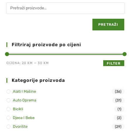
PRETRAŽI
Filtriraj proizvode po cijeni
CIJENA:
20 KM
—
30 KM
FILTER
Kategorije proizvoda
Alati I Mašine
(36)
Auto Oprema
(31)
Bicikli
(1)
Djeca I Bebe
(2)
Dvorište
(29)