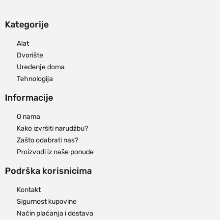
Kategorije
Alat
Dvorište
Uređenje doma
Tehnologija
Informacije
O nama
Kako izvršiti narudžbu?
Zašto odabrati nas?
Proizvodi iz naše ponude
Podrška korisnicima
Kontakt
Sigurnost kupovine
Način plaćanja i dostava