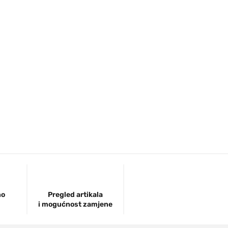
no
Pregled artikala
i mogućnost zamjene