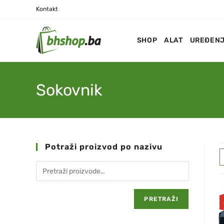
Kontakt
SHOP
ALAT
UREĐENJ
Sokovnik
Potraži proizvod po nazivu
PRETRAŽI