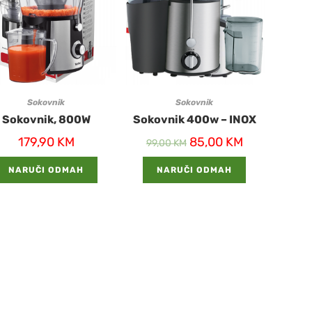
Sokovnik
Sokovnik
Sokovnik, 800W
Sokovnik 400w – INOX
179,90
KM
85,00
KM
99,00
KM
NARUČI ODMAH
NARUČI ODMAH