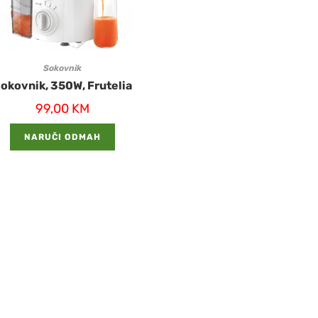
Sokovnik
okovnik, 350W, Frutelia
99,00
KM
NARUČI ODMAH