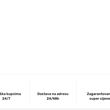
ška kupcima
Dostava na adresu
Zagarantova
24/7
24/48h
super cijene