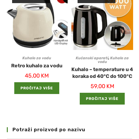
Kuhalo za vodu
Kućanski aparati
,
Kuhalo za
vodu
Retro kuhalo za vodu
Kuhalo – temperature u 4
45,00
KM
koraka od 40°C do 100°C
59,00
KM
PROČITAJ VIŠE
PROČITAJ VIŠE
Potraži proizvod po nazivu