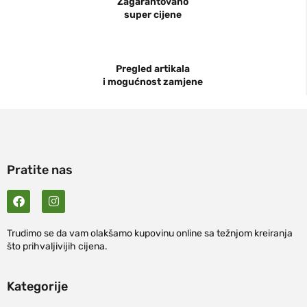
Zagarantovano
super cijene
Pregled artikala
i mogućnost zamjene
Pratite nas
Trudimo se da vam olakšamo kupovinu online sa težnjom kreiranja
što prihvaljivijih cijena.
Kategorije