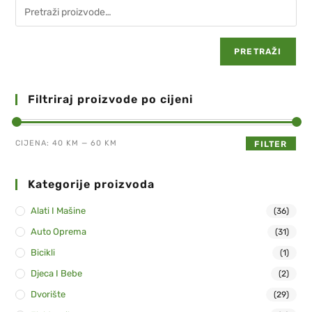
PRETRAŽI
Filtriraj proizvode po cijeni
CIJENA:
40 KM
—
60 KM
FILTER
Kategorije proizvoda
Alati I Mašine
(36)
Auto Oprema
(31)
Bicikli
(1)
Djeca I Bebe
(2)
Dvorište
(29)