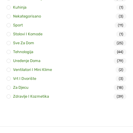
Kuhinja
(1)
Nekategorisano
(3)
Sport
(11)
Stolovi I Komode
(1)
Sve Za Dom
(25)
Tehnologija
(44)
Uređenje Doma
(79)
Ventilatori I Mini Klime
(2)
Vrt I Dvorište
(3)
Za Djecu
(18)
Zdravlje I Kozmetika
(39)