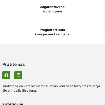
Zagarantovano
super cijene
Pregled artikala
i mogućnost zamjene
Pratite nas
Trudimo se da vam olakšamo kupovinu online sa težnjom kreiranja
što prihvaljivijih cijena.
Kategorije