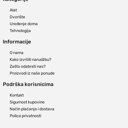
Alat
Dvorište
Uređenje doma
Tehnologija
Informacije
O nama
Kako izvršiti narudžbu?
Zašto odabrati nas?
Proizvodi iz naše ponude
Podrška korisnicima
Kontakt
Sigurnost kupovine
Način plaćanja i dostava
Polica privatnosti