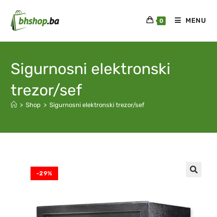
MENU
0
Sigurnosni elektronski
trezor/sef
>
Shop
>
Sigurnosni elektronski trezor/sef
-29%
🔍