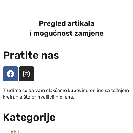
Pregled artikala
i mogućnost zamjene
Pratite nas
Trudimo se da vam olakšamo kupovinu online sa težnjom
kreiranja što prihvaljivijih cijena.
Kategorije
Alat