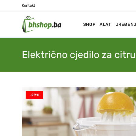
Kontakt
SHOP
ALAT
UREĐENJ
Električno cjedilo za citr
-29%