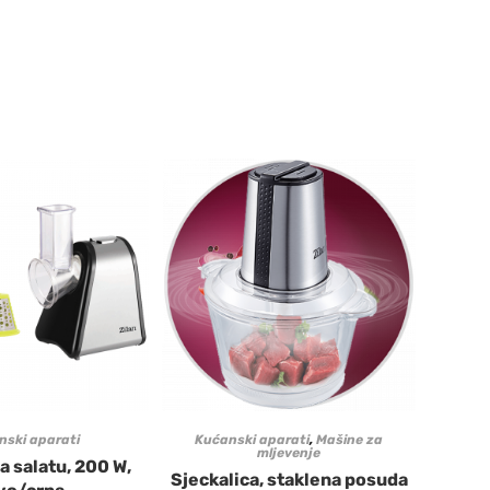
nski aparati
Kućanski aparati
,
Mašine za
mljevenje
a salatu, 200 W,
Sjeckalica, staklena posuda