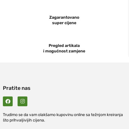
Zagarantovano
super cijene
Pregled artikala
i mogućnost zamjene
Pratite nas
Trudimo se da vam olakšamo kupovinu online sa težnjom kreiranja
što prihvaljivijih cijena.