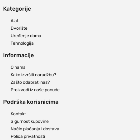
Kategorije
Alat
Dvorište
Uređenje doma
Tehnologija
Informacije
O nama
Kako izvršiti narudžbu?
Zašto odabrati nas?
Proizvodi iz naše ponude
Podrška korisnicima
Kontakt
Sigurnost kupovine
Način plaćanja i dostava
Polica privatnosti