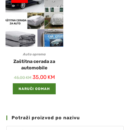
Auto oprema
Zaštitna cerada za
automobile
35,00
KM
45,00
KM
NARUČI ODMAH
Potraži proizvod po nazivu