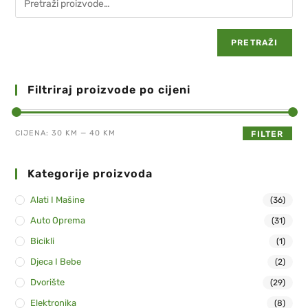
PRETRAŽI
Filtriraj proizvode po cijeni
CIJENA:
30 KM
—
40 KM
FILTER
Kategorije proizvoda
Alati I Mašine
(36)
Auto Oprema
(31)
Bicikli
(1)
Djeca I Bebe
(2)
Dvorište
(29)
Elektronika
(8)