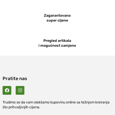
Zagarantovano
super cijene
Pregled artikala
i mogućnost zamjene
Pratite nas
Trudimo se da vam olakšamo kupovinu online sa težnjom kreiranja
što prihvaljivijih cijena.