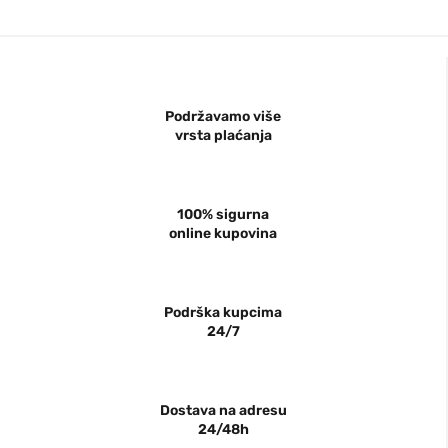
Podržavamo više
vrsta plaćanja
100% sigurna
online kupovina
Podrška kupcima
24/7
Dostava na adresu
24/48h