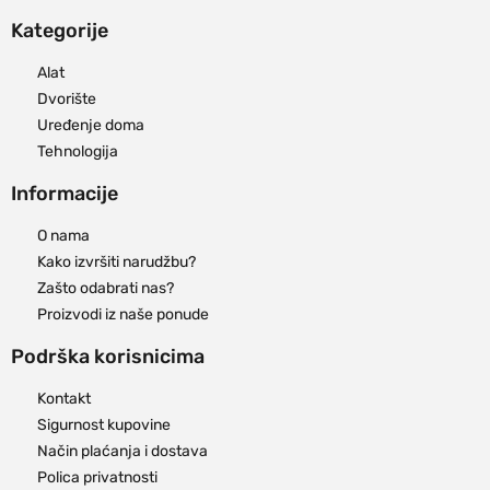
Kategorije
Alat
Dvorište
Uređenje doma
Tehnologija
Informacije
O nama
Kako izvršiti narudžbu?
Zašto odabrati nas?
Proizvodi iz naše ponude
Podrška korisnicima
Kontakt
Sigurnost kupovine
Način plaćanja i dostava
Polica privatnosti