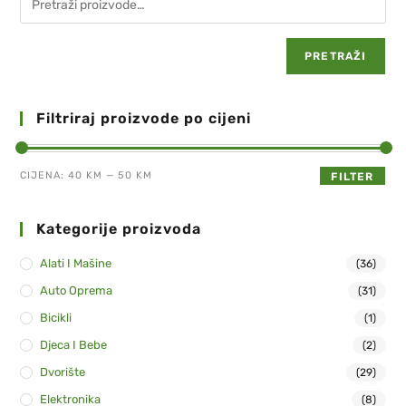
PRETRAŽI
Filtriraj proizvode po cijeni
CIJENA:
40 KM
—
50 KM
FILTER
Kategorije proizvoda
Alati I Mašine
(36)
Auto Oprema
(31)
Bicikli
(1)
Djeca I Bebe
(2)
Dvorište
(29)
Elektronika
(8)