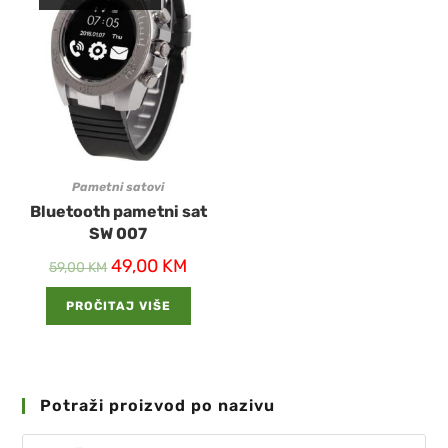
Pametni satovi
Bluetooth pametni sat
SW 007
49,00
KM
59,00
KM
PROČITAJ VIŠE
Potraži proizvod po nazivu