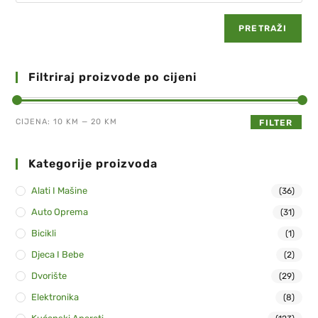
PRETRAŽI
Filtriraj proizvode po cijeni
CIJENA:
10 KM
—
20 KM
FILTER
Kategorije proizvoda
Alati I Mašine
(36)
Auto Oprema
(31)
Bicikli
(1)
Djeca I Bebe
(2)
Dvorište
(29)
Elektronika
(8)