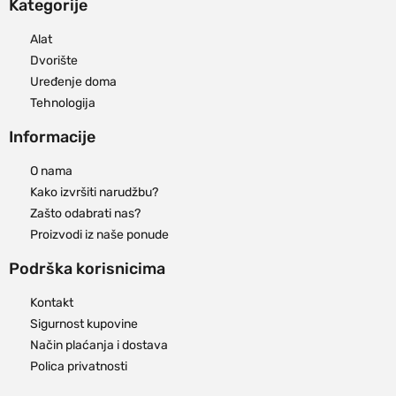
Kategorije
Alat
Dvorište
Uređenje doma
Tehnologija
Informacije
O nama
Kako izvršiti narudžbu?
Zašto odabrati nas?
Proizvodi iz naše ponude
Podrška korisnicima
Kontakt
Sigurnost kupovine
Način plaćanja i dostava
Polica privatnosti