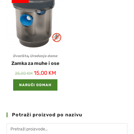
Dvorište
,
Uređenje doma
Zamka za muhe i ose
15,00
KM
25,00
KM
NARUČI ODMAH
Potraži proizvod po nazivu