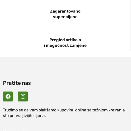
Zagarantovano
super cijene
Pregled artikala
i mogućnost zamjene
Pratite nas
Trudimo se da vam olakšamo kupovinu online sa težnjom kreiranja
što prihvaljivijih cijena.