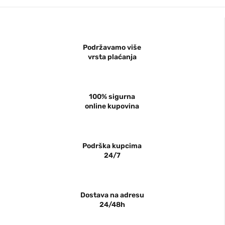
Podržavamo više
vrsta plaćanja
100% sigurna
online kupovina
Podrška kupcima
24/7
Dostava na adresu
24/48h