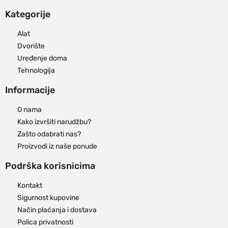
Kategorije
Alat
Dvorište
Uređenje doma
Tehnologija
Informacije
O nama
Kako izvršiti narudžbu?
Zašto odabrati nas?
Proizvodi iz naše ponude
Podrška korisnicima
Kontakt
Sigurnost kupovine
Način plaćanja i dostava
Polica privatnosti