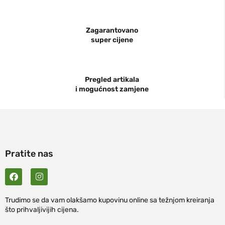
Zagarantovano
super cijene
Pregled artikala
i mogućnost zamjene
Pratite nas
Trudimo se da vam olakšamo kupovinu online sa težnjom kreiranja
što prihvaljivijih cijena.