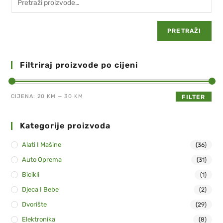
PRETRAŽI
Filtriraj proizvode po cijeni
CIJENA:
20 KM
—
30 KM
FILTER
Kategorije proizvoda
Alati I Mašine
(36)
Auto Oprema
(31)
Bicikli
(1)
Djeca I Bebe
(2)
Dvorište
(29)
Elektronika
(8)