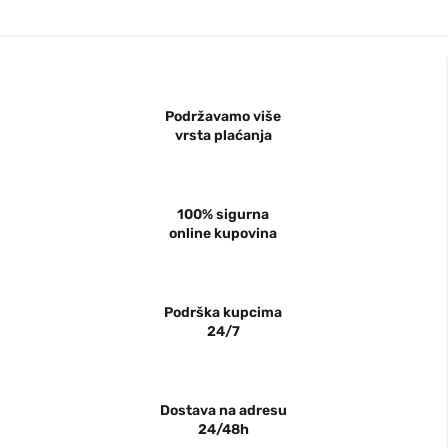
Podržavamo više
vrsta plaćanja
100% sigurna
online kupovina
Podrška kupcima
24/7
Dostava na adresu
24/48h