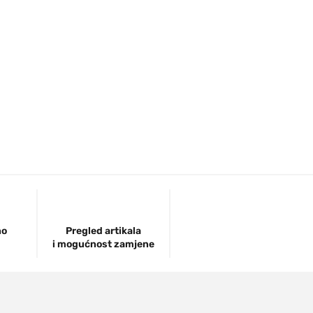
no
Pregled artikala
i mogućnost zamjene