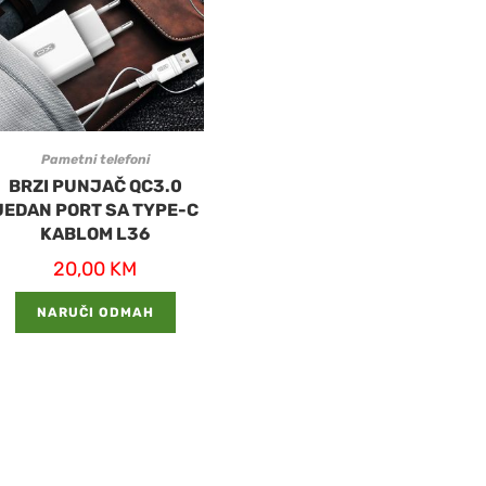
Pametni telefoni
BRZI PUNJAČ QC3.0
JEDAN PORT SA TYPE-C
KABLOM L36
20,00
KM
NARUČI ODMAH