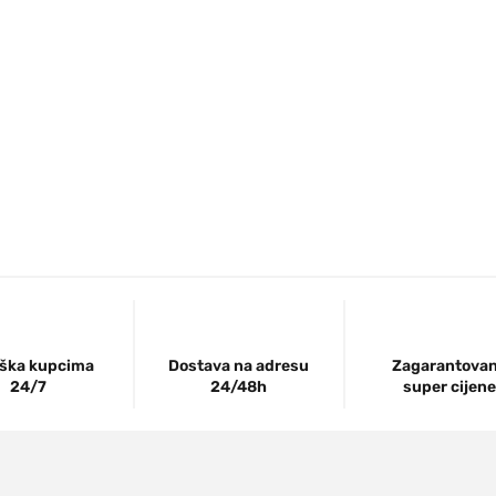
ška kupcima
Dostava na adresu
Zagarantova
24/7
24/48h
super cijene