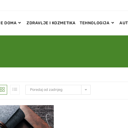
E DOMA
ZDRAVLJE I KOZMETIKA
TEHNOLOGIJA
AUT
Poredaj od zadnjeg