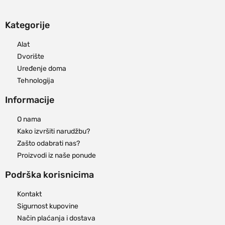
Kategorije
Alat
Dvorište
Uređenje doma
Tehnologija
Informacije
O nama
Kako izvršiti narudžbu?
Zašto odabrati nas?
Proizvodi iz naše ponude
Podrška korisnicima
Kontakt
Sigurnost kupovine
Način plaćanja i dostava