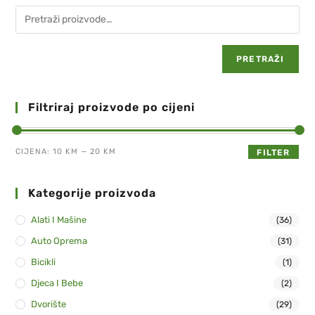
PRETRAŽI
Filtriraj proizvode po cijeni
CIJENA:
10 KM
—
20 KM
FILTER
Kategorije proizvoda
Alati I Mašine
(36)
Auto Oprema
(31)
Bicikli
(1)
Djeca I Bebe
(2)
Dvorište
(29)