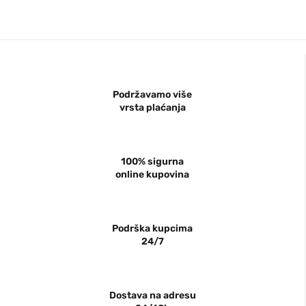
Podržavamo više
vrsta plaćanja
100% sigurna
online kupovina
Podrška kupcima
24/7
Dostava na adresu