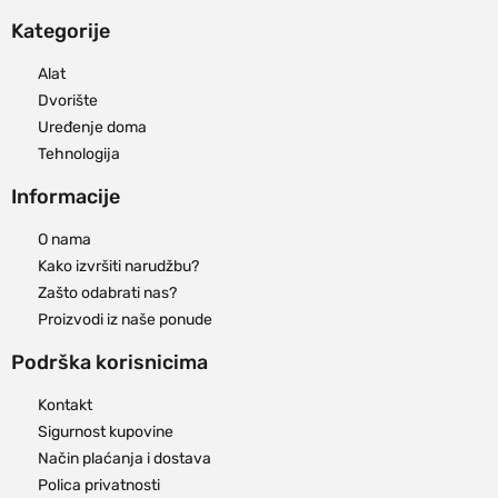
Kategorije
Alat
Dvorište
Uređenje doma
Tehnologija
Informacije
O nama
Kako izvršiti narudžbu?
Zašto odabrati nas?
Proizvodi iz naše ponude
Podrška korisnicima
Kontakt
Sigurnost kupovine
Način plaćanja i dostava
Polica privatnosti