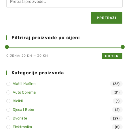
PRETRAŽI
Filtriraj proizvode po cijeni
CIJENA:
20 KM
—
30 KM
FILTER
Kategorije proizvoda
Alati I Mašine
(36)
Auto Oprema
(31)
Bicikli
(1)
Djeca I Bebe
(2)
Dvorište
(29)
Elektronika
(8)