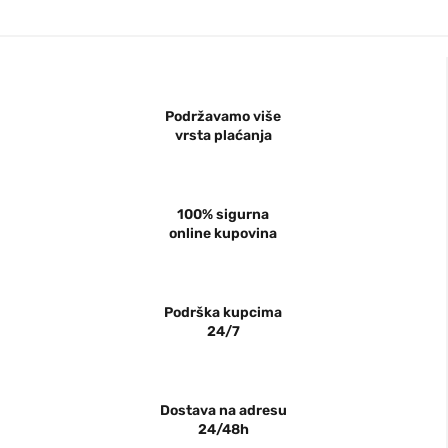
Podržavamo više
vrsta plaćanja
100% sigurna
online kupovina
Podrška kupcima
24/7
Dostava na adresu
24/48h