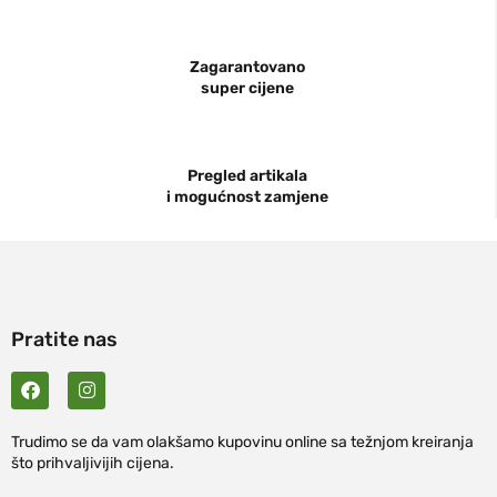
Zagarantovano
super cijene
Pregled artikala
i mogućnost zamjene
Pratite nas
Trudimo se da vam olakšamo kupovinu online sa težnjom kreiranja
što prihvaljivijih cijena.