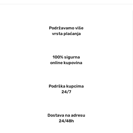
Podržavamo više
vrsta plaćanja
100% sigurna
online kupovina
Podrška kupcima
24/7
Dostava na adresu
24/48h