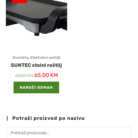
Dvorište
,
Električni roštilji
SUNTEC stolni roštilj
65,00
KM
69,00
KM
NARUČI ODMAH
Potraži proizvod po nazivu