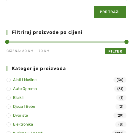
PRETRAŽI
Filtriraj proizvode po cijeni
CIJENA:
60 KM
—
70 KM
FILTER
Kategorije proizvoda
Alati I Mašine
(36)
Auto Oprema
(31)
Bicikli
(1)
Djeca I Bebe
(2)
Dvorište
(29)
Elektronika
(8)