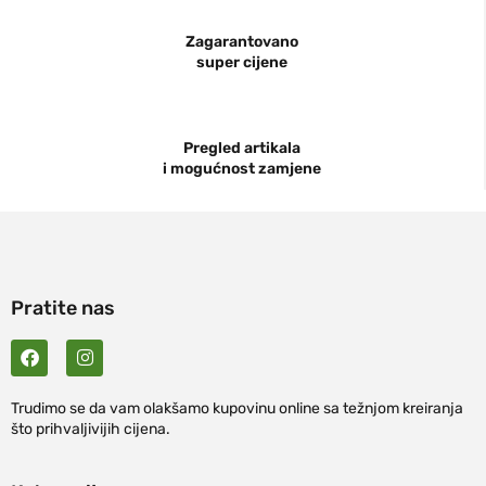
Zagarantovano
super cijene
Pregled artikala
i mogućnost zamjene
Pratite nas
Trudimo se da vam olakšamo kupovinu online sa težnjom kreiranja
što prihvaljivijih cijena.