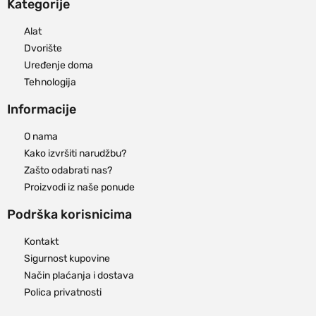
Kategorije
Alat
Dvorište
Uređenje doma
Tehnologija
Informacije
O nama
Kako izvršiti narudžbu?
Zašto odabrati nas?
Proizvodi iz naše ponude
Podrška korisnicima
Kontakt
Sigurnost kupovine
Način plaćanja i dostava
Polica privatnosti